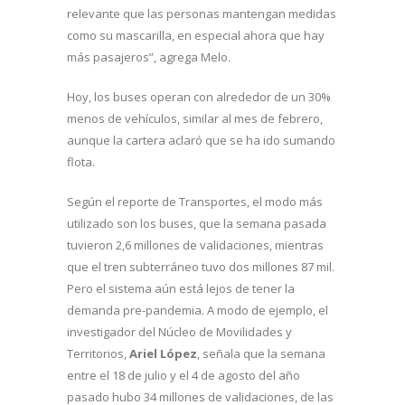
relevante que las personas mantengan medidas
como su mascarilla, en especial ahora que hay
más pasajeros”, agrega Melo.
Hoy, los buses operan con alrededor de un 30%
menos de vehículos, similar al mes de febrero,
aunque la cartera aclaró que se ha ido sumando
flota.
Según el reporte de Transportes, el modo más
utilizado son los buses, que la semana pasada
tuvieron 2,6 millones de validaciones, mientras
que el tren subterráneo tuvo dos millones 87 mil.
Pero el sistema aún está lejos de tener la
demanda pre-pandemia. A modo de ejemplo, el
investigador del Núcleo de Movilidades y
Territorios,
Ariel López
, señala que la semana
entre el 18 de julio y el 4 de agosto del año
pasado hubo 34 millones de validaciones, de las