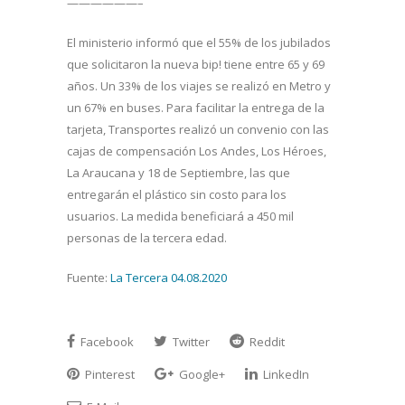
——————–
El ministerio informó que el 55% de los jubilados
que solicitaron la nueva bip! tiene entre 65 y 69
años. Un 33% de los viajes se realizó en Metro y
un 67% en buses. Para facilitar la entrega de la
tarjeta, Transportes realizó un convenio con las
cajas de compensación Los Andes, Los Héroes,
La Araucana y 18 de Septiembre, las que
entregarán el plástico sin costo para los
usuarios. La medida beneficiará a 450 mil
personas de la tercera edad.
Fuente:
La Tercera 04.08.2020
Facebook
Twitter
Reddit
Pinterest
Google+
LinkedIn