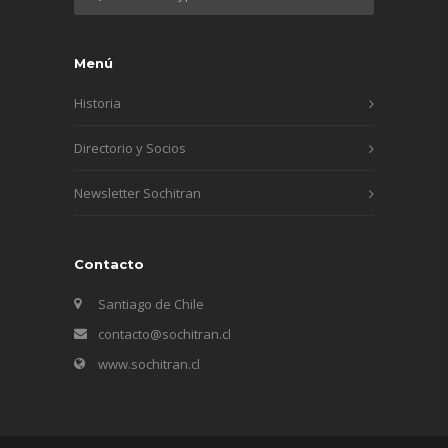
Menú
Historia
Directorio y Socios
Newsletter Sochitran
Contacto
Santiago de Chile
contacto@sochitran.cl
www.sochitran.cl