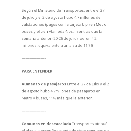
Según el Ministerio de Transportes, entre el 27
de julio y el 2 de agosto hubo 4,7 millones de
validaciones (pagos con la tarjeta bip!) en Metro,
buses y el tren Alameda-Nos, mientras que la
semana anterior (20-26 de julio) fueron 4,2
millones, equivalente a un alza de 11,7%.
——————–
PARA ENTENDER
Aumento de pasajeros
Entre el 27 de julio y el 2
de agosto hubo 4,7millones de pasajeros en
Metro y buses, 11% más que la anterior.
——————–
Comunas en deseacalada
Transportes atribuó
el alza al desconfinamiento de siete comunas y a