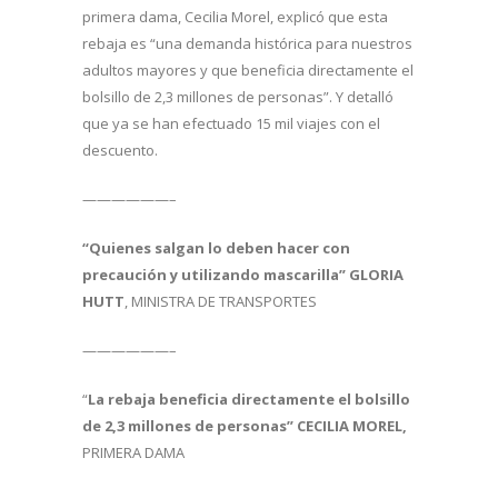
primera dama, Cecilia Morel, explicó que esta
rebaja es “una demanda histórica para nuestros
adultos mayores y que beneficia directamente el
bolsillo de 2,3 millones de personas”. Y detalló
que ya se han efectuado 15 mil viajes con el
descuento.
——————–
“Quienes salgan lo deben hacer con
precaución y utilizando mascarilla”
GLORIA
HUTT
, MINISTRA DE TRANSPORTES
——————–
“
La rebaja beneficia directamente el bolsillo
de 2,3 millones de personas”
CECILIA MOREL,
PRIMERA DAMA