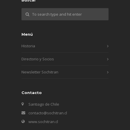
Menú
Historia
Directorio y Socios
Newsletter Sochitran
Contacto
Santiago de Chile
contacto@sochitran.cl
www.sochitran.cl