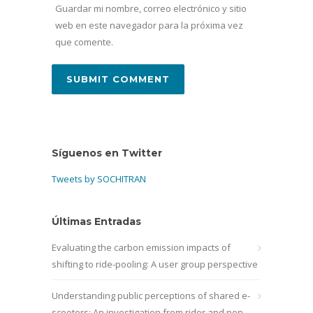
Guardar mi nombre, correo electrónico y sitio
web en este navegador para la próxima vez
que comente.
Síguenos en Twitter
Tweets by SOCHITRAN
Últimas Entradas
Evaluating the carbon emission impacts of
shifting to ride-pooling: A user group perspective
Understanding public perceptions of shared e-
scooters: An investigation from rider and non-