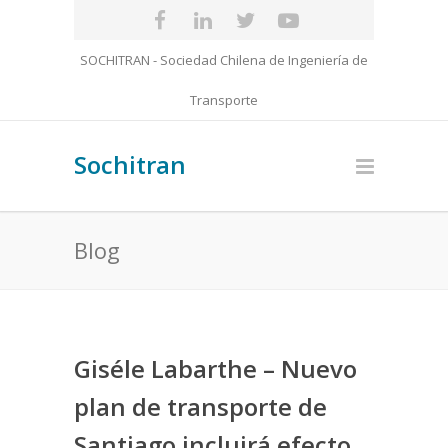
SOCHITRAN - Sociedad Chilena de Ingeniería de
Transporte
Sochitran
Blog
Giséle Labarthe – Nuevo
plan de transporte de
Santiago incluirá efecto