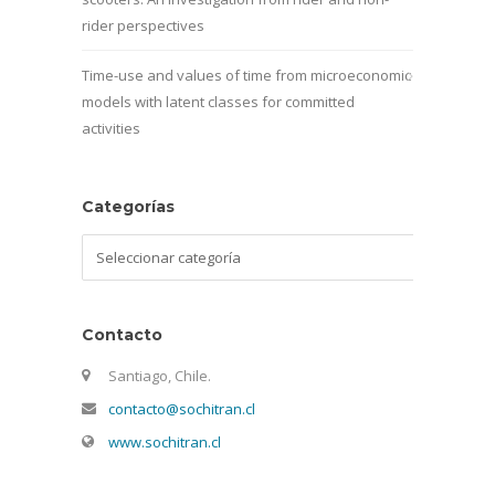
rider perspectives
Time-use and values of time from microeconomic
models with latent classes for committed
activities
Categorías
Categorías
Contacto
Santiago, Chile.
contacto@sochitran.cl
www.sochitran.cl