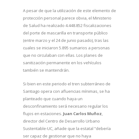
A pesar de que la utilización de este elemento de
protección personal parece obvia, el Ministerio
de Salud ha realizado 4.448.852 fiscalizaciones
del porte de mascarilla en transporte público
(entre marzo y el 24 de junio pasado), tras las
cuales se iniciaron 5.895 sumarios a personas
que no circulaban con ellas. Los planes de
sanitización permanente en los vehículos
también se mantendrán.
Si bien en este periodo el tren subterráneo de
Santiago opera con afluencias mínimas, se ha
planteado que cuando haya un
desconfinamiento será necesario regular los
flujos en estaciones.
Juan Carlos Muñoz
,
director del Centro de Desarrollo Urbano
Sustentable-UC, añade que la estatal “debería
ser capaz de gestionar que no haya