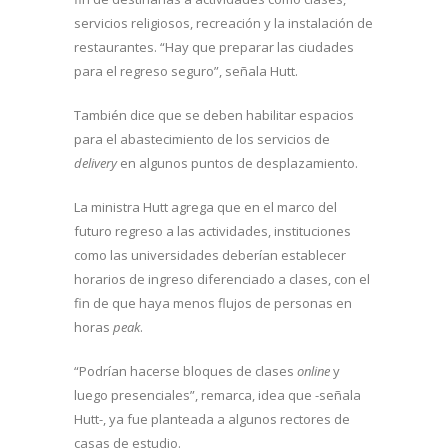
servicios religiosos, recreación y la instalación de
restaurantes. “Hay que preparar las ciudades
para el regreso seguro”, señala Hutt.
También dice que se deben habilitar espacios
para el abastecimiento de los servicios de
delivery
en algunos puntos de desplazamiento.
La ministra Hutt agrega que en el marco del
futuro regreso a las actividades, instituciones
como las universidades deberían establecer
horarios de ingreso diferenciado a clases, con el
fin de que haya menos flujos de personas en
horas
peak
.
“Podrían hacerse bloques de clases
online
y
luego presenciales”, remarca, idea que -señala
Hutt-, ya fue planteada a algunos rectores de
casas de estudio.