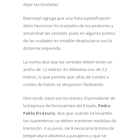
dejar las bicicletas.
Baeriswyl agrega que una futura planificación
debe favorecer los traslados de los peatones y
ensanchar las veredas, pues en algunos puntos
de las ciudades es inviable desplazarse con la
distancia requerida.
La norma dice que las veredas deben tener un
ancho de 1,2 metros. En Alemania son de 2,5
metros, lo que permite que sillas de ruedas o
coches de bebés se desplacen fácilmente.
Otro modo clave son los trenes. El presidente de
la Empresa de Ferrocarriles del Estado,
Pedro
Pablo Errázuriz
, dice que cuando se levanten
las cuarentenas se deben mantener medidas de
transición. A su juicio, será necesaria la toma de
temperatura aleatoria a pasajeros y que se