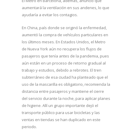
El Metro en Barcelona, además, anunció que
aumentará la ventilación en sus andenes, lo que
ayudaría a evitar los contagios.
En China, país donde se originó la enfermedad,
aumentó la compra de vehículos particulares en
los últimos meses. En Estados Unidos, el Metro
de Nueva York aún no recupera los flujos de
pasajeros que tenía antes de la pandemia, pues
aún están en un proceso de retorno gradual al
trabajo y estudios, debido a rebrotes. El tren
subterráneo de esa ciudad ha planteado que el
uso de la mascarilla es obligatorio, recomienda la
distancia entre pasajeros y mantiene el cierre
del servicio durante la noche, para aplicar planes
de higiene. Allí un grupo importante dejó el
transporte público para usar bicicletas y las
ventas en tiendas se han duplicado en este
periodo.