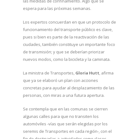
las medidas de confinamiento. Algo que se
espera para las próximas semanas.
Los expertos concuerdan en que un protocolo de
funcionamiento del transporte público es clave,
pues si bien es parte de la reactivación de las
ciudades, también constituye un importante foco
de transmisión; y que se deberían priorizar
nuevos modos, como la bicicleta y la caminata.
La ministra de Transportes,
Gloria Hutt
, afirma
que ya se elaboró un plan con acciones
concretas para ayudar al desplazamiento de las
personas, con miras a una futura apertura.
Se contempla que en las comunas se cierren
algunas calles para que no transiten los
automóviles -vías que serán elegidas por los
seremis de Transportes en cada región-, con el
fin de destinarlas a actividades como clases,