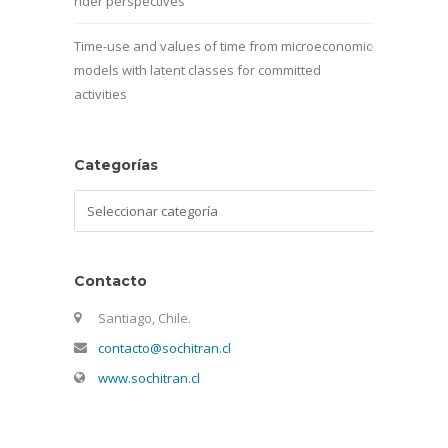
rider perspectives
Time-use and values of time from microeconomic
models with latent classes for committed
activities
Categorías
Categorías
Contacto
Santiago, Chile.
contacto@sochitran.cl
www.sochitran.cl