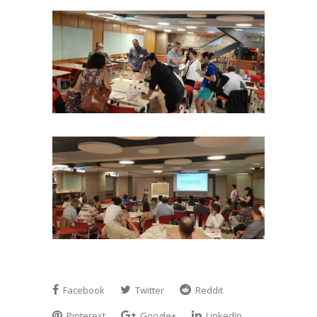
Facebook
Twitter
Reddit
Pinterest
Google+
LinkedIn