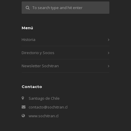
Menú
Historia
Directorio y Socios
Newsletter Sochitran
Contacto
Santiago de Chile
contacto@sochitran.cl
www.sochitran.cl