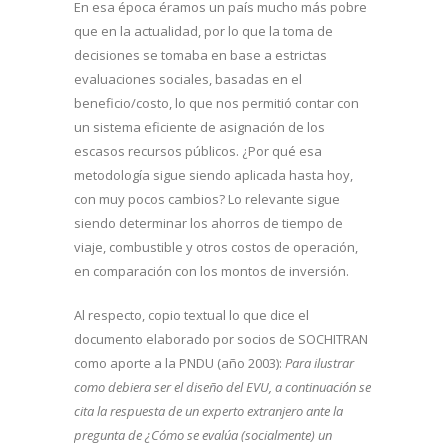
En esa época éramos un país mucho más pobre
que en la actualidad, por lo que la toma de
decisiones se tomaba en base a estrictas
evaluaciones sociales, basadas en el
beneficio/costo, lo que nos permitió contar con
un sistema eficiente de asignación de los
escasos recursos públicos. ¿Por qué esa
metodología sigue siendo aplicada hasta hoy,
con muy pocos cambios? Lo relevante sigue
siendo determinar los ahorros de tiempo de
viaje, combustible y otros costos de operación,
en comparación con los montos de inversión.
Al respecto, copio textual lo que dice el
documento elaborado por socios de SOCHITRAN
como aporte a la PNDU (año 2003):
Para ilustrar
como debiera ser el diseño del EVU, a continuación se
cita la respuesta de un experto extranjero ante la
pregunta de ¿Cómo se evalúa (socialmente) un