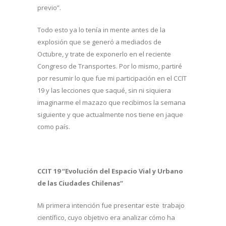
previo”.
Todo esto ya lo tenía in mente antes de la
explosión que se generó a mediados de
Octubre, y trate de exponerlo en el reciente
Congreso de Transportes. Por lo mismo, partiré
por resumir lo que fue mi participación en el CCIT
19 y las lecciones que saqué, sin ni siquiera
imaginarme el mazazo que recibimos la semana
siguiente y que actualmente nos tiene en jaque
como país.
CCIT 19 “Evolución del Espacio Vial y Urbano
de las Ciudades Chilenas”
Mi primera intención fue presentar este trabajo
científico, cuyo objetivo era analizar cómo ha