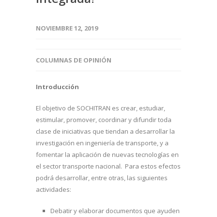
NOVIEMBRE 12, 2019
COLUMNAS DE OPINIÓN
Introducción
El objetivo de SOCHITRAN es crear, estudiar,
estimular, promover, coordinar y difundir toda
clase de iniciativas que tiendan a desarrollar la
investigación en ingeniería de transporte, y a
fomentar la aplicación de nuevas tecnologías en
el sector transporte nacional. Para estos efectos
podrá desarrollar, entre otras, las siguientes
actividades:
Debatir y elaborar documentos que ayuden