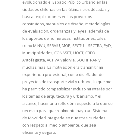
evolucionado el Espacio Público Urbano en las
ciudades chilenas en las últimas tres décadas y
buscar explicaciones en los proyectos
construidos, manuales de diseño, metodologías
de evaluación, ordenanzas y leyes, además de
los aportes de numerosas instituciones, tales
como MINVU, SERVIU, MOP, SECTU – SECTRA, PyD,
Municipalidades, CONASET, UOCT, CREO
Antofagasta, ACTIVA Valdivia, SOCHITRAN y
muchas más. La motivación era transmitir mi
experiencia profesional, como diseñador de
proyectos de transporte vial y urbano, lo que me
ha permitido compatibilizar incluso mi interés por
los temas de arquitectura y urbanismo. Y el
alcance, hacer una reflexión respecto a lo que se
necesita para que realmente haya un Sistema
de Movilidad Integrada en nuestras ciudades,
con respeto al medio ambiente, que sea
eficiente y seguro.