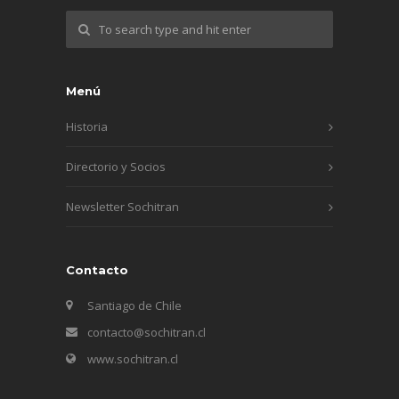
Menú
Historia
Directorio y Socios
Newsletter Sochitran
Contacto
Santiago de Chile
contacto@sochitran.cl
www.sochitran.cl