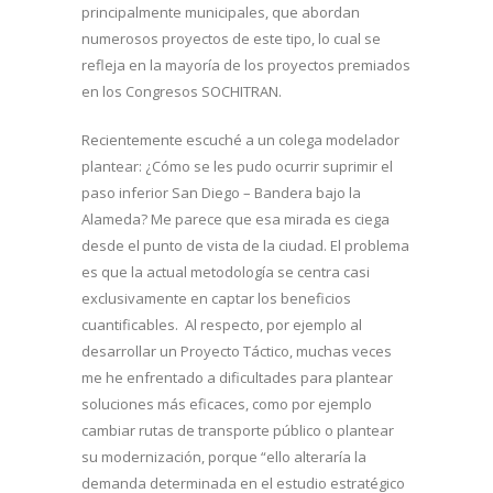
principalmente municipales, que abordan
numerosos proyectos de este tipo, lo cual se
refleja en la mayoría de los proyectos premiados
en los Congresos SOCHITRAN.
Recientemente escuché a un colega modelador
plantear: ¿Cómo se les pudo ocurrir suprimir el
paso inferior San Diego – Bandera bajo la
Alameda? Me parece que esa mirada es ciega
desde el punto de vista de la ciudad. El problema
es que la actual metodología se centra casi
exclusivamente en captar los beneficios
cuantificables. Al respecto, por ejemplo al
desarrollar un Proyecto Táctico, muchas veces
me he enfrentado a dificultades para plantear
soluciones más eficaces, como por ejemplo
cambiar rutas de transporte público o plantear
su modernización, porque “ello alteraría la
demanda determinada en el estudio estratégico