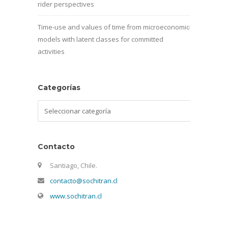
rider perspectives
Time-use and values of time from microeconomic
models with latent classes for committed
activities
Categorías
Categorías
Contacto
Santiago, Chile.
contacto@sochitran.cl
www.sochitran.cl