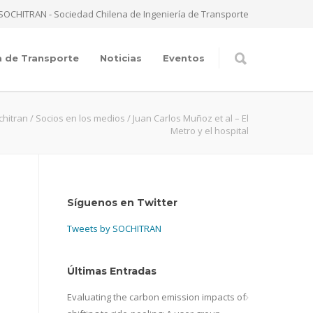
SOCHITRAN - Sociedad Chilena de Ingeniería de Transporte
a de Transporte
Noticias
Eventos
chitran
/
Socios en los medios
/
Juan Carlos Muñoz et al – El
Metro y el hospital
Síguenos en Twitter
Tweets by SOCHITRAN
Últimas Entradas
Evaluating the carbon emission impacts of