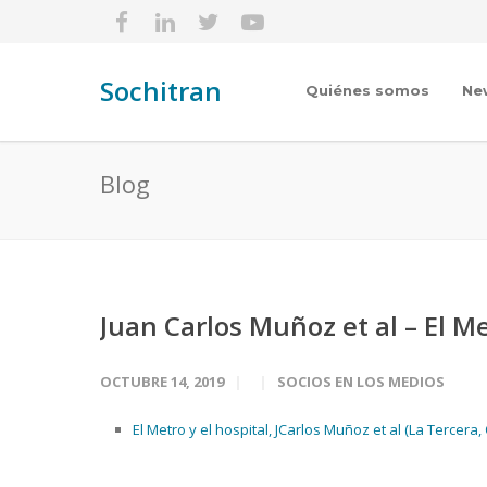
Sochitran
Quiénes somos
Ne
Blog
Juan Carlos Muñoz et al – El Me
OCTUBRE 14, 2019
SOCIOS EN LOS MEDIOS
El Metro y el hospital, JCarlos Muñoz et al (La Tercera,