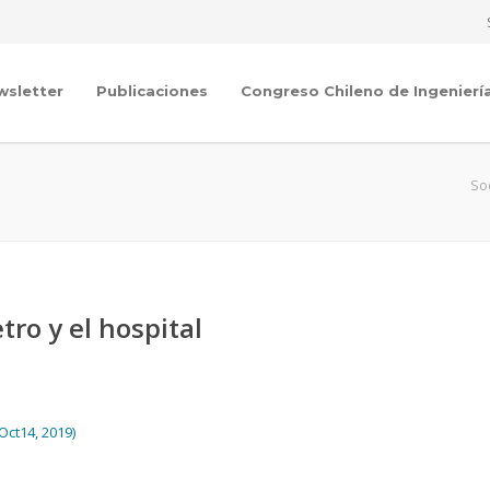
wsletter
Publicaciones
Congreso Chileno de Ingenierí
So
tro y el hospital
 Oct14, 2019)