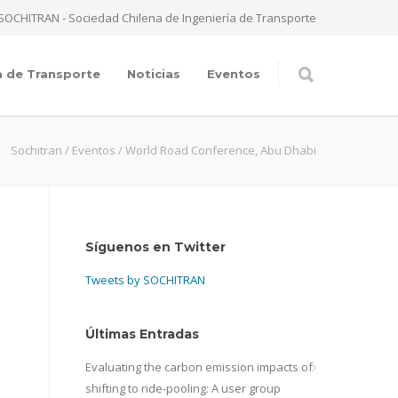
SOCHITRAN - Sociedad Chilena de Ingeniería de Transporte
a de Transporte
Noticias
Eventos
Sochitran
/
Eventos
/
World Road Conference, Abu Dhabi
Síguenos en Twitter
Tweets by SOCHITRAN
Últimas Entradas
Evaluating the carbon emission impacts of
shifting to ride-pooling: A user group