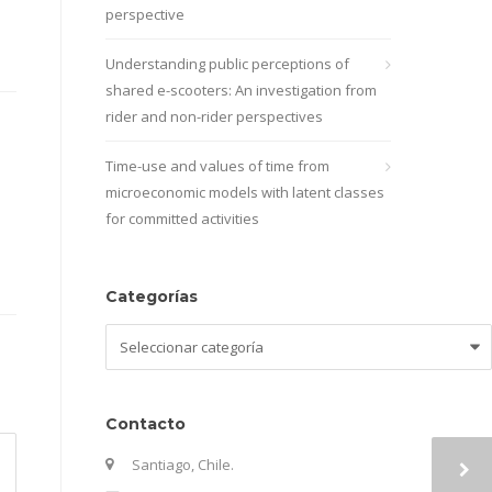
perspective
Understanding public perceptions of
shared e-scooters: An investigation from
rider and non-rider perspectives
Time-use and values of time from
microeconomic models with latent classes
for committed activities
Categorías
Categorías
Contacto
Santiago, Chile.