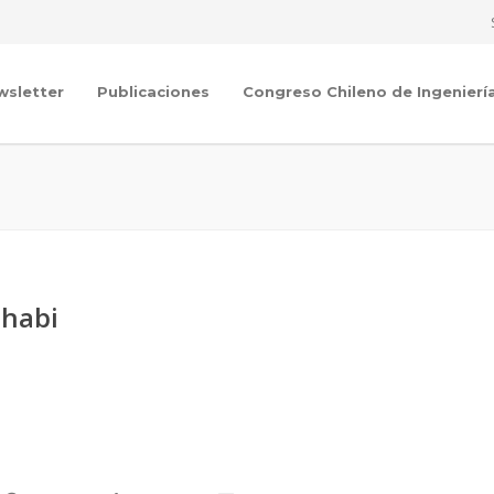
wsletter
Publicaciones
Congreso Chileno de Ingenierí
Dhabi