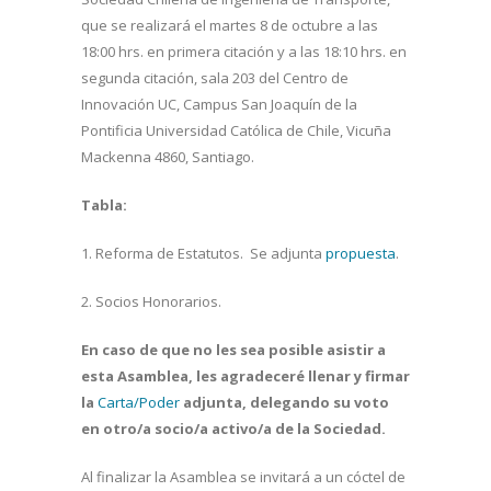
que se realizará el martes 8 de octubre a las
18:00 hrs. en primera citación y a las 18:10 hrs. en
segunda citación, sala 203 del Centro de
Innovación UC, Campus San Joaquín de la
Pontificia Universidad Católica de Chile, Vicuña
Mackenna 4860, Santiago.
Tabla:
1. Reforma de Estatutos. Se adjunta
propuesta
.
2. Socios Honorarios.
En caso de que no les sea posible asistir a
esta Asamblea, les agradeceré llenar y firmar
la
Carta/Poder
adjunta, delegando su voto
en otro/a socio/a activo/a de la Sociedad.
Al finalizar la Asamblea se invitará a un cóctel de