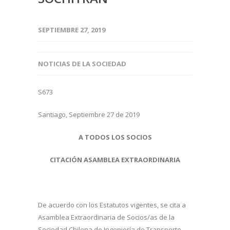
SEPTIEMBRE 27, 2019
NOTICIAS DE LA SOCIEDAD
S673
Santiago, Septiembre 27 de 2019
A TODOS LOS SOCIOS
CITACIÓN ASAMBLEA EXTRAORDINARIA
De acuerdo con los Estatutos vigentes, se cita a
Asamblea Extraordinaria de Socios/as de la
Sociedad Chilena de Ingeniería de Transporte,