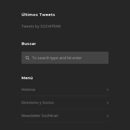
Últimos Tweets
Tweets by SOCHITRAN
Buscar
Menú
Historia
Directorio y Socios
Newsletter Sochitran