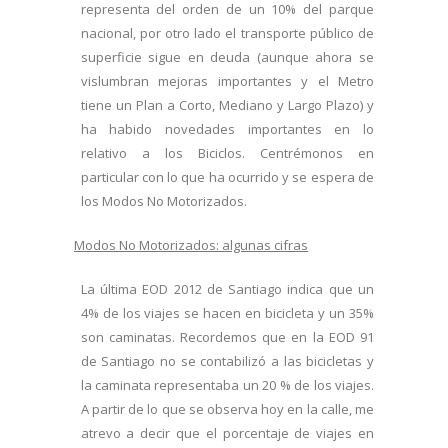
representa del orden de un 10% del parque
nacional, por otro lado el transporte público de
superficie sigue en deuda (aunque ahora se
vislumbran mejoras importantes y el Metro
tiene un Plan a Corto, Mediano y Largo Plazo) y
ha habido novedades importantes en lo
relativo a los Biciclos. Centrémonos en
particular con lo que ha ocurrido y se espera de
los Modos No Motorizados.
Modos
No Motorizados: algunas cifras
La última EOD 2012 de Santiago indica que un
4% de los viajes se hacen en bicicleta y un 35%
son caminatas. Recordemos que en la EOD 91
de Santiago no se contabilizó a las bicicletas y
la caminata representaba un 20 % de los viajes.
A partir de lo que se observa hoy en la calle, me
atrevo a decir que el porcentaje de viajes en