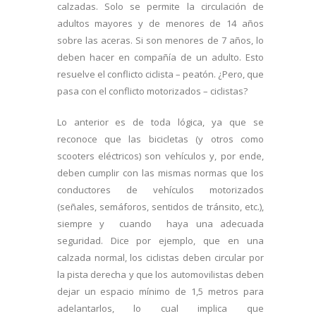
calzadas. Solo se permite la circulación de
adultos mayores y de menores de 14 años
sobre las aceras. Si son menores de 7 años, lo
deben hacer en compañía de un adulto. Esto
resuelve el conflicto ciclista – peatón. ¿Pero, que
pasa con el conflicto motorizados – ciclistas?
Lo anterior es de toda lógica, ya que se
reconoce que las bicicletas (y otros como
scooters eléctricos) son vehículos y, por ende,
deben cumplir con las mismas normas que los
conductores de vehículos motorizados
(señales, semáforos, sentidos de tránsito, etc.),
siempre y cuando haya una adecuada
seguridad. Dice por ejemplo, que en una
calzada normal, los ciclistas deben circular por
la pista derecha y que los automovilistas deben
dejar un espacio mínimo de 1,5 metros para
adelantarlos, lo cual implica que