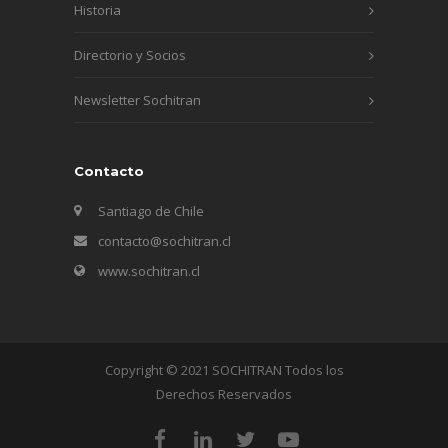
Historia
Directorio y Socios
Newsletter Sochitran
Contacto
Santiago de Chile
contacto@sochitran.cl
www.sochitran.cl
Copyright © 2021 SOCHITRAN Todos los
Derechos Reservados