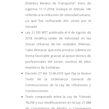
Distintos Medios de Transporte”. Inicio de
vigencia 11.11.2018. Excluyó el Artículo 145
referido a la reducción de velocidad urbano,
ya que fue rechazado dos veces por el
Senado
Ley 21.103 MTT publicada el 4 de Agosto de
2018 modifica Límite de Velocidad en las
Zonas Urbanas de las ciudades chilenas.
Cabe destacar que este proceso culminó en
forma favorable gracias al apoyo técnico de
profesionales del sector, muchos de ellos
miembros de Sochitran.
Decreto 27 del 12.06.2015 que Fija la Nuevo
Texto de la Ordenanza General de
Construcciones de la Ley de Urbanismo y
Construcciones.
Texto comparado entre la Ley de Tránsito
18.290 y sus modificaciones en la Ley 21.088
de Convivencia de Modos o Convivencia