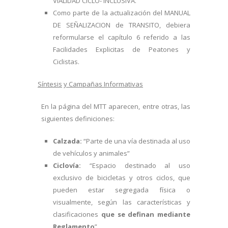
VIALIDAD CICLO- INCLUSIVA.
Como parte de la actualización del MANUAL
DE SEÑALIZACION de TRANSITO, debiera
reformularse el capítulo 6 referido a las
Facilidades Explicitas de Peatones y
Ciclistas.
Síntesis
y Campañas Informativas
En la página del MTT aparecen, entre otras, las
siguientes definiciones:
Calzada:
“Parte de una vía destinada al uso
de vehículos y animales”
Ciclovía:
“Espacio destinado al uso
exclusivo de bicicletas y otros ciclos, que
pueden estar segregada física o
visualmente, según las características y
clasificaciones
que se definan mediante
Reglamento
”