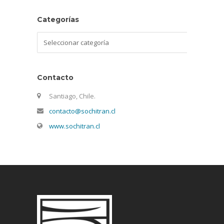
Categorías
Categorías
Contacto
Santiago, Chile.
contacto@sochitran.cl
www.sochitran.cl