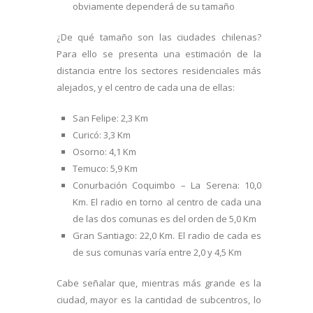
obviamente dependerá de su tamaño
¿De qué tamaño son las ciudades chilenas?
Para ello se presenta una estimación de la
distancia entre los sectores residenciales más
alejados, y el centro de cada una de ellas:
San Felipe: 2,3 Km
Curicó: 3,3 Km
Osorno: 4,1 Km
Temuco: 5,9 Km
Conurbación Coquimbo – La Serena: 10,0
Km. El radio en torno al centro de cada una
de las dos comunas es del orden de 5,0 Km
Gran Santiago: 22,0 Km. El radio de cada es
de sus comunas varía entre 2,0 y 4,5 Km
Cabe señalar que, mientras más grande es la
ciudad, mayor es la cantidad de subcentros, lo