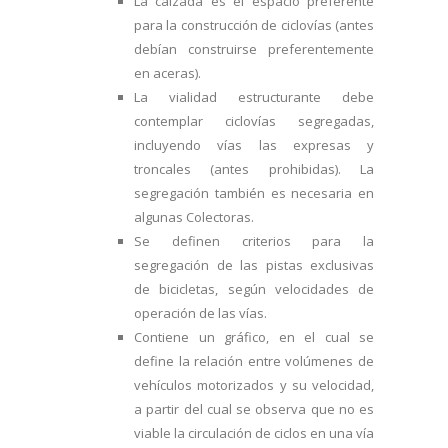
La calzada es el espacio preferente
para la construcción de ciclovías (antes
debían construirse preferentemente
en aceras).
La vialidad estructurante debe
contemplar ciclovías segregadas,
incluyendo vías las expresas y
troncales (antes prohibidas). La
segregación también es necesaria en
algunas Colectoras.
Se definen criterios para la
segregación de las pistas exclusivas
de bicicletas, según velocidades de
operación de las vías.
Contiene un gráfico, en el cual se
define la relación entre volúmenes de
vehículos motorizados y su velocidad,
a partir del cual se observa que no es
viable la circulación de ciclos en una vía