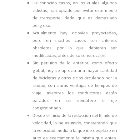
He conocido casos, en los cuales algunos
ciclistas, han optado por evitar este medio
de transporte, dado que es demasiado
peligroso.
Actualmente hay ciclovías proyectadas,
pero en muchos casos con criterios
obsoletos, por lo que debieran ser
modificadas, antes de su construcción.
Sin perjuicio de lo anterior, como efecto
global, hoy se aprecia una mayor cantidad
de bicicletas y otros ciclos circulando por la
ciudad, con claras ventajas de tiempos de
viaje, mientras los conductores están
parados en un semáforo o eje
congestionado.
Desde el inicio de la reducción del l{imite de
velocidad, lo he asumido, constatando que
la velocidad media a la que me desplazo en
auto es exactamente la misma que antes.