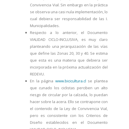
Convivencia Vial. Sin embargo en la práctica
se observa una casi nula implementación, lo
cual debiera ser responsabilidad de las I.
Municipalidades.
Respecto a lo anterior, el Documento
VIALIDAD CICLO-INCLUSIVA, es muy claro
planteando una jerarquización de las vías
que define las Zonas 20, 30 y 40. Se estima
que esta es una materia que debiera ser
incorporada en la próxima actualización del
REDEVU.
En la página
www.bicicultura.cl
se plantea
que cunado los ciclistas perciben un alto
riesgo de circular por la calzada, lo puedan
hacer sobre la acera. Ello se contrapone con
el contenido de la Ley de Convivencia Vial,
pero es consistente con los Criterios de
Diseño establecidos en el Documento