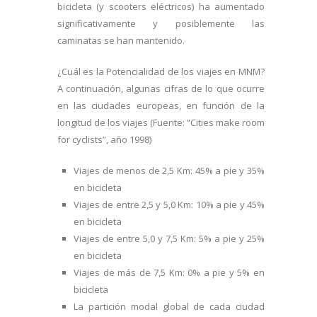
bicicleta (y scooters eléctricos) ha aumentado
significativamente y posiblemente las
caminatas se han mantenido.
¿Cuál es la Potencialidad de los viajes en MNM?
A continuación, algunas cifras de lo que ocurre
en las ciudades europeas, en función de la
longitud de los viajes (Fuente: “Cities make room
for cyclists”, año 1998)
Viajes de menos de 2,5 Km: 45% a pie y 35%
en bicicleta
Viajes de entre 2,5 y 5,0 Km: 10% a pie y 45%
en bicicleta
Viajes de entre 5,0 y 7,5 Km: 5% a pie y 25%
en bicicleta
Viajes de más de 7,5 Km: 0% a pie y 5% en
bicicleta
La partición modal global de cada ciudad