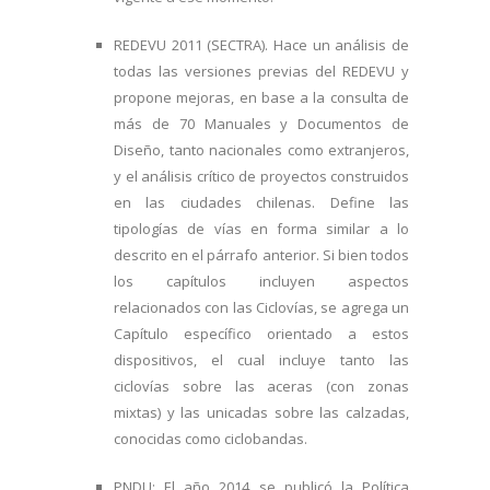
REDEVU 2011 (SECTRA). Hace un análisis de
todas las versiones previas del REDEVU y
propone mejoras, en base a la consulta de
más de 70 Manuales y Documentos de
Diseño, tanto nacionales como extranjeros,
y el análisis crítico de proyectos construidos
en las ciudades chilenas. Define las
tipologías de vías en forma similar a lo
descrito en el párrafo anterior. Si bien todos
los capítulos incluyen aspectos
relacionados con las Ciclovías, se agrega un
Capítulo específico orientado a estos
dispositivos, el cual incluye tanto las
ciclovías sobre las aceras (con zonas
mixtas) y las unicadas sobre las calzadas,
conocidas como ciclobandas.
PNDU: El año 2014 se publicó la Política