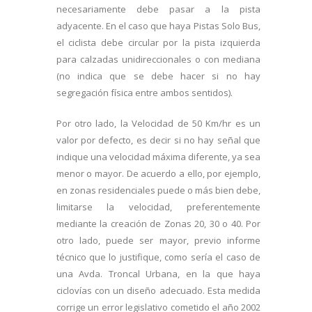
necesariamente debe pasar a la pista
adyacente. En el caso que haya Pistas Solo Bus,
el ciclista debe circular por la pista izquierda
para calzadas unidireccionales o con mediana
(no indica que se debe hacer si no hay
segregación física entre ambos sentidos).
Por otro lado, la Velocidad de 50 Km/hr es un
valor por defecto, es decir si no hay señal que
indique una velocidad máxima diferente, ya sea
menor o mayor. De acuerdo a ello, por ejemplo,
en zonas residenciales puede o más bien debe,
limitarse la velocidad, preferentemente
mediante la creación de Zonas 20, 30 o 40. Por
otro lado, puede ser mayor, previo informe
técnico que lo justifique, como sería el caso de
una Avda. Troncal Urbana, en la que haya
ciclovías con un diseño adecuado. Esta medida
corrige un error legislativo cometido el año 2002