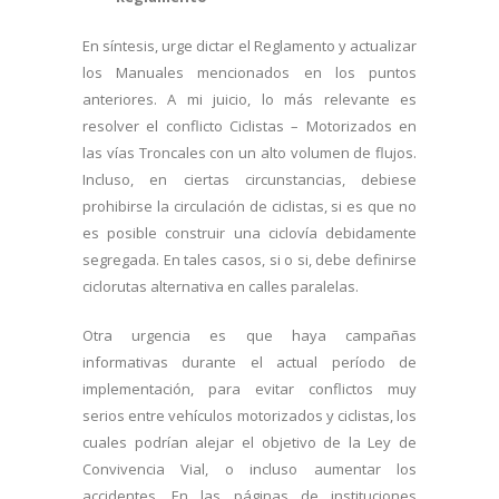
En síntesis, urge dictar el Reglamento y actualizar
los Manuales mencionados en los puntos
anteriores. A mi juicio, lo más relevante es
resolver el conflicto Ciclistas – Motorizados en
las vías Troncales con un alto volumen de flujos.
Incluso, en ciertas circunstancias, debiese
prohibirse la circulación de ciclistas, si es que no
es posible construir una ciclovía debidamente
segregada. En tales casos, si o si, debe definirse
ciclorutas alternativa en calles paralelas.
Otra urgencia es que haya campañas
informativas durante el actual período de
implementación, para evitar conflictos muy
serios entre vehículos motorizados y ciclistas, los
cuales podrían alejar el objetivo de la Ley de
Convivencia Vial, o incluso aumentar los
accidentes. En las páginas de instituciones