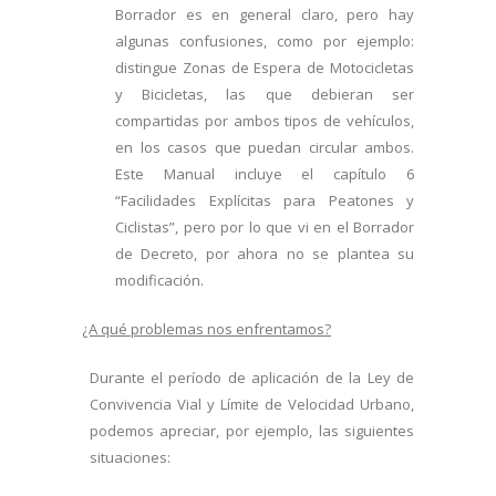
Borrador es en general claro, pero hay
algunas confusiones, como por ejemplo:
distingue Zonas de Espera de Motocicletas
y Bicicletas, las que debieran ser
compartidas por ambos tipos de vehículos,
en los casos que puedan circular ambos.
Este Manual incluye el capítulo 6
“Facilidades Explícitas para Peatones y
Ciclistas”, pero por lo que vi en el Borrador
de Decreto, por ahora no se plantea su
modificación.
¿A qué problemas nos enfrentamos?
Durante el período de aplicación de la Ley de
Convivencia Vial y Límite de Velocidad Urbano,
podemos apreciar, por ejemplo, las siguientes
situaciones: