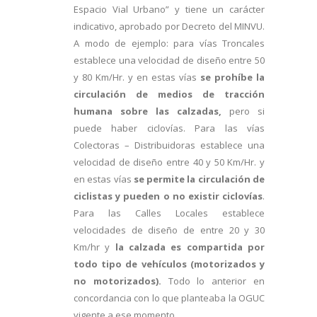
Espacio Vial Urbano” y tiene un carácter
indicativo, aprobado por Decreto del MINVU.
A modo de ejemplo: para vías Troncales
establece una velocidad de diseño entre 50
y 80 Km/Hr. y en estas vías
se prohíbe la
circulación de medios de tracción
humana sobre las calzadas,
pero si
puede haber ciclovías. Para las vías
Colectoras – Distribuidoras establece una
velocidad de diseño entre 40 y 50 Km/Hr. y
en estas vías
se permite la circulación de
ciclistas y pueden o no existir ciclovías
.
Para las Calles Locales establece
velocidades de diseño de entre 20 y 30
Km/hr y
la calzada es compartida por
todo tipo de vehículos (motorizados y
no motorizados).
Todo lo anterior en
concordancia con lo que planteaba la OGUC
vigente a ese momento.