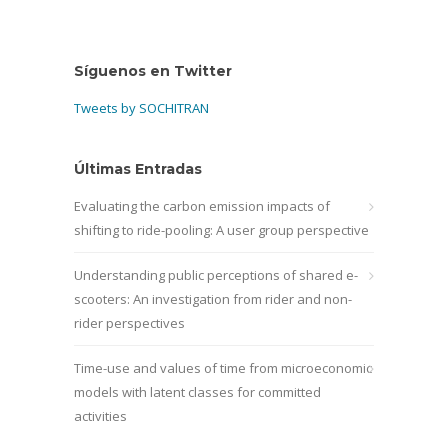
Síguenos en Twitter
Tweets by SOCHITRAN
Últimas Entradas
Evaluating the carbon emission impacts of
shifting to ride-pooling: A user group perspective
Understanding public perceptions of shared e-
scooters: An investigation from rider and non-
rider perspectives
Time-use and values of time from microeconomic
models with latent classes for committed
activities