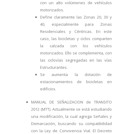
con un alto volúmenes de vehículos
motorizados.
Define claramente las Zonas 20, 30 y
40, especialmente para Zonas
Residenciales y Céntricas. En este
caso, las bicicletas y ciclos comparten
la calzada con los vehículos
motorizados. Ello se complementa, con
las ciclovías segregadas en las vías
Estructurantes.
Se aumenta la dotación de
estacionamientos de bicicletas en
edificios.
MANUAL DE SEÑALIZACION de TRANSITO
2012 (MTT). Actualmente se está estudiando
una modificación, la cual agrega Señales y
Demarcación, buscando su compatibilidad
con la Ley de Convivencia Vial. El Decreto