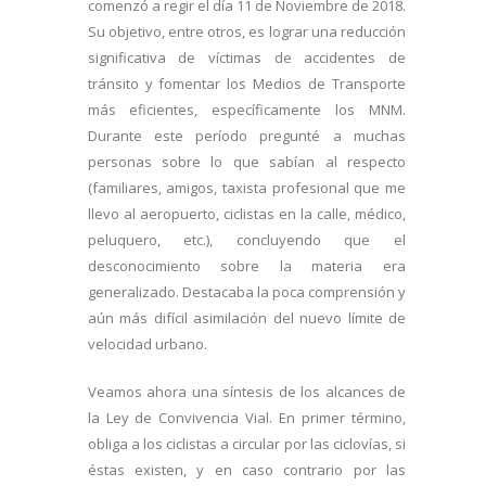
comenzó a regir el día 11 de Noviembre de 2018.
Su objetivo, entre otros, es lograr una reducción
significativa de víctimas de accidentes de
tránsito y fomentar los Medios de Transporte
más eficientes, específicamente los MNM.
Durante este período pregunté a muchas
personas sobre lo que sabían al respecto
(familiares, amigos, taxista profesional que me
llevo al aeropuerto, ciclistas en la calle, médico,
peluquero, etc.), concluyendo que el
desconocimiento sobre la materia era
generalizado. Destacaba la poca comprensión y
aún más difícil asimilación del nuevo límite de
velocidad urbano.
Veamos ahora una síntesis de los alcances de
la Ley de Convivencia Vial. En primer término,
obliga a los ciclistas a circular por las ciclovías, si
éstas existen, y en caso contrario por las