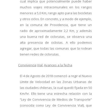
cual implica que potencialmente puede haber
muchos viajes intracomunales en los rangos
menores a 5,0 Km, rango apto para las bicicletas
y otros ciclos. En concreto, y a modo de ejemplo,
en la comuna de Providencia, que tiene un
radio de aproximadamente 2,2 Km, y además
una buena red de ciclorutas, se observa una
alta presencia de ciclistas. A ello podemos
agregar, que todas las comunas que la rodean
tienen redes de ciclorutas.
Convivencia
Vial:
Avances
a la fecha
El 4 de Agosto de 2018 comenzó a regir el Nuevo
Límite de Velocidad en las Zonas Urbanas de
las ciudades chilenas, la cual quedó fijada en 50
Km/hr. Ello tiene una estrecha relación con la
“Ley de Convivencia de Medios de Transporte”
(conocida como Ley de Convivencia Vial), que