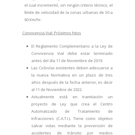
el cual incrementó, sin ningún criterio técnico, el
límite de velocidad de la zonas urbanas de 50 a
60 Km/hr.
Convivencia Vial: Próximos hitos
El Reglamento Complementario a la Ley de
Convivencia Vial debe estar terminado
antes del día 11 de Noviembre de 2019.
Las Ciclovías existentes deben adecuarse a
la nueva Normativa en un plazo de tres
años después de la fecha anterior, es decir
al 11 de Noviembre de 2022.
Actualmente está en tramitación un
proyecto de Ley que crea el Centro
Automatizado de Tratamiento de
Infracciones (C.A.T.I.). Tiene como objetivo
salvar vidas mediante la prevención de
accidentes de tránsito por medios