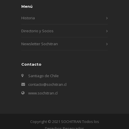
Menú
Historia
Directorio y Socios
Newsletter Sochitran
Contacto
Santiago de Chile
contacto@sochitran.cl
www.sochitran.cl
Copyright © 2021 SOCHITRAN Todos los
Derechos Reservados