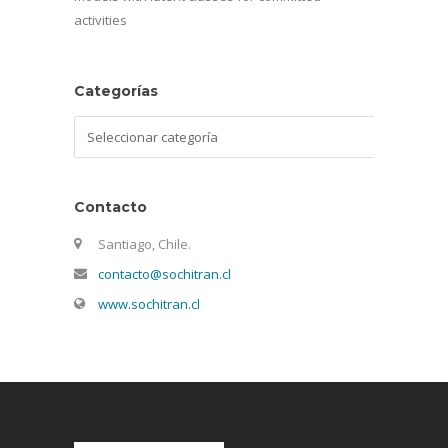
activities
Categorías
Categorías
Contacto
Santiago, Chile.
contacto@sochitran.cl
www.sochitran.cl