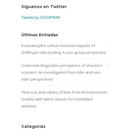
Síguenos en Twitter
Tweets by SOCHITRAN
Últimas Entradas
Evaluating the carbon emission impacts of
shifting to ride-pooling: A user group perspective
Understanding public perceptions of shared e-
scooters: An investigation from rider and non-
rider perspectives
Time-use and values of time from microeconomic
models with latent classes for committed
activities
Categorías