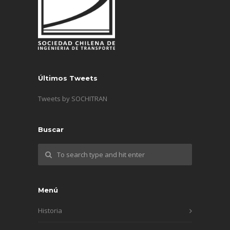
Últimos Tweets
Tweets by SOCHITRAN
Buscar
Menú
Historia