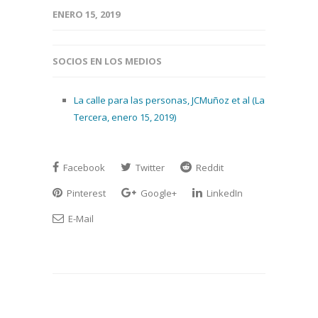
ENERO 15, 2019
SOCIOS EN LOS MEDIOS
La calle para las personas, JCMuñoz et al (La
Tercera, enero 15, 2019)
Facebook
Twitter
Reddit
Pinterest
Google+
LinkedIn
E-Mail