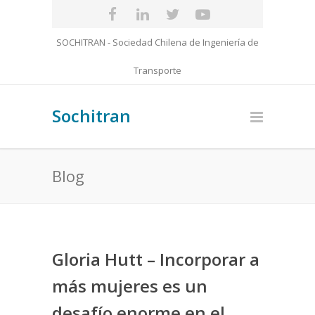
SOCHITRAN - Sociedad Chilena de Ingeniería de
Transporte
Sochitran
Blog
Gloria Hutt – Incorporar a
más mujeres es un
desafío enorme en el