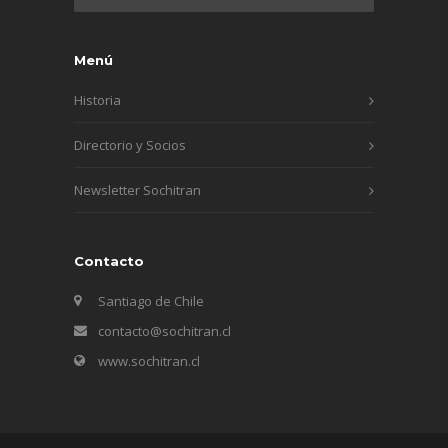
Menú
Historia
Directorio y Socios
Newsletter Sochitran
Contacto
Santiago de Chile
contacto@sochitran.cl
www.sochitran.cl