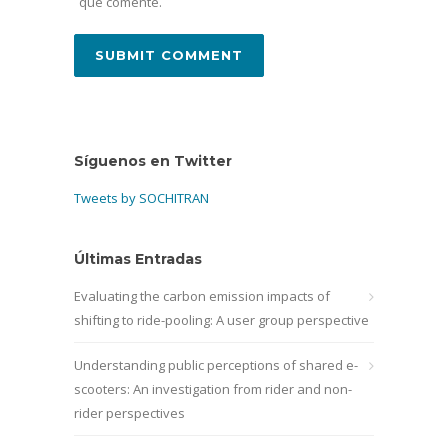
que comente.
Síguenos en Twitter
Tweets by SOCHITRAN
Últimas Entradas
Evaluating the carbon emission impacts of
shifting to ride-pooling: A user group perspective
Understanding public perceptions of shared e-
scooters: An investigation from rider and non-
rider perspectives