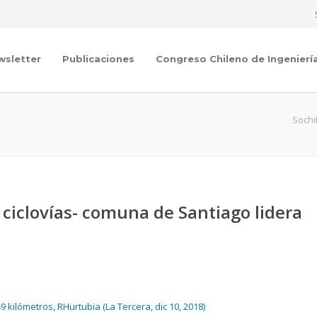
wsletter
Publicaciones
Congreso Chileno de Ingenierí
Sochi
ciclovías- comuna de Santiago lidera
 kilómetros, RHurtubia (La Tercera, dic 10, 2018)