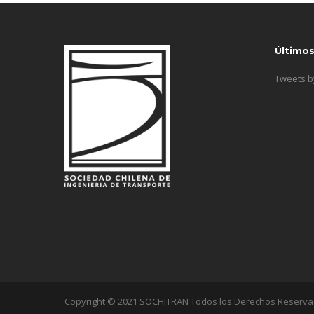
Último
Tweets 
Copyright © 2021 SOCHITRAN Todos los Derechos Reserv