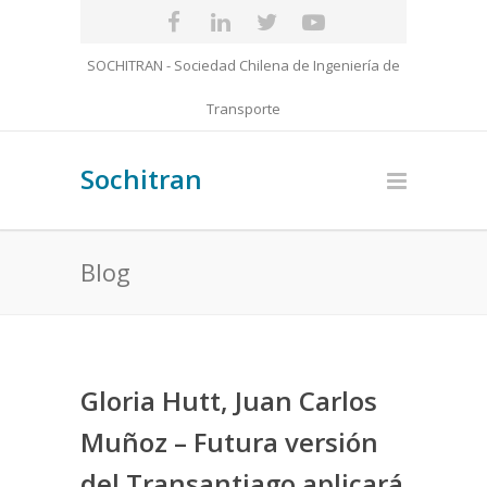
SOCHITRAN - Sociedad Chilena de Ingeniería de
Transporte
Sochitran
Blog
Gloria Hutt, Juan Carlos
Muñoz – Futura versión
del Transantiago aplicará