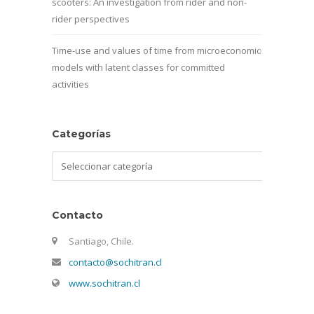
scooters: An investigation from rider and non-
rider perspectives
Time-use and values of time from microeconomic
models with latent classes for committed
activities
Categorías
Categorías
Contacto
Santiago, Chile.
contacto@sochitran.cl
www.sochitran.cl