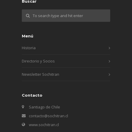
Buscar
Menú
Historia
Directorio y Socios
Newsletter Sochitran
Contacto
Santiago de Chile
contacto@sochitran.cl
www.sochitran.cl