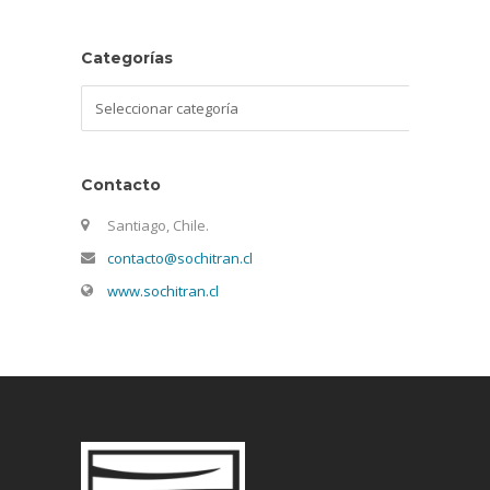
Categorías
Categorías
Contacto
Santiago, Chile.
contacto@sochitran.cl
www.sochitran.cl