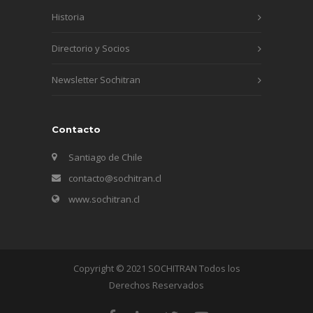
Historia
Directorio y Socios
Newsletter Sochitran
Contacto
Santiago de Chile
contacto@sochitran.cl
www.sochitran.cl
Copyright © 2021 SOCHITRAN Todos los
Derechos Reservados