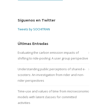
Síguenos en Twitter
Tweets by SOCHITRAN
Últimas Entradas
Evaluating the carbon emission impacts of
shifting to ride-pooling: A user group perspective
Understanding public perceptions of shared e-
scooters: An investigation from rider and non-
rider perspectives
Time-use and values of time from microeconomic
models with latent classes for committed
activities