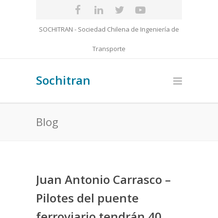
SOCHITRAN - Sociedad Chilena de Ingeniería de
Transporte
Sochitran
Blog
Juan Antonio Carrasco –
Pilotes del puente
ferroviario tendrán 40