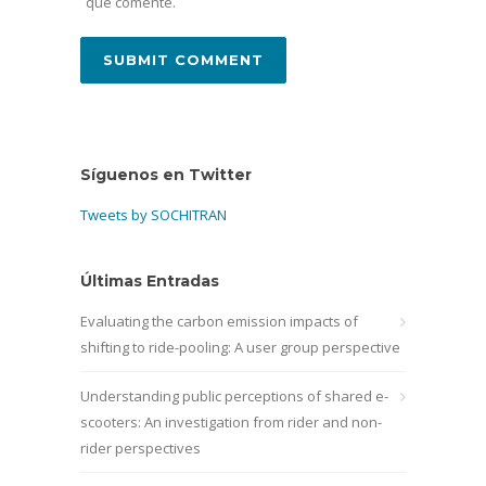
que comente.
Síguenos en Twitter
Tweets by SOCHITRAN
Últimas Entradas
Evaluating the carbon emission impacts of
shifting to ride-pooling: A user group perspective
Understanding public perceptions of shared e-
scooters: An investigation from rider and non-
rider perspectives