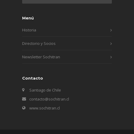
Menú
Historia
Directorio y Socios
Newsletter Sochitran
Contacto
Santiago de Chile
contacto@sochitran.cl
www.sochitran.cl