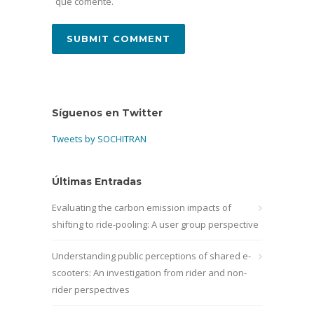
que comente.
Síguenos en Twitter
Tweets by SOCHITRAN
Últimas Entradas
Evaluating the carbon emission impacts of
shifting to ride-pooling: A user group perspective
Understanding public perceptions of shared e-
scooters: An investigation from rider and non-
rider perspectives