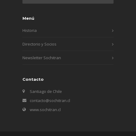
Menú
Historia
Directorio y Socios
Newsletter Sochitran
Contacto
Santiago de Chile
contacto@sochitran.cl
www.sochitran.cl