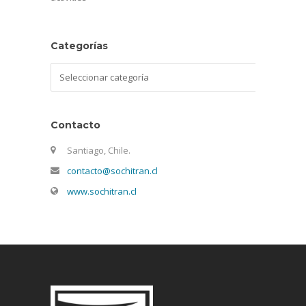
Categorías
Categorías
Contacto
Santiago, Chile.
contacto@sochitran.cl
www.sochitran.cl