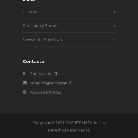
Historia
Directorio y Socios
Newsletter Sochitran
Contacto
Santiago de Chile
contacto@sochitran.cl
www.sochitran.cl
Copyright © 2021 SOCHITRAN Todos los
Derechos Reservados