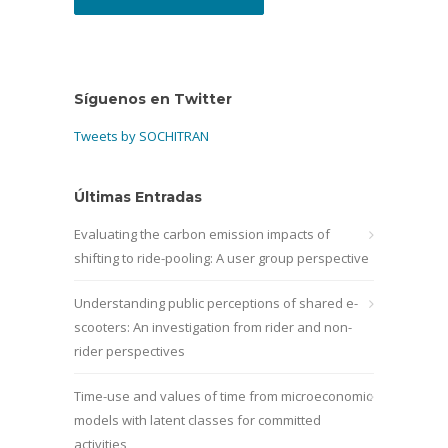
Síguenos en Twitter
Tweets by SOCHITRAN
Últimas Entradas
Evaluating the carbon emission impacts of
shifting to ride-pooling: A user group perspective
Understanding public perceptions of shared e-
scooters: An investigation from rider and non-
rider perspectives
Time-use and values of time from microeconomic
models with latent classes for committed
activities