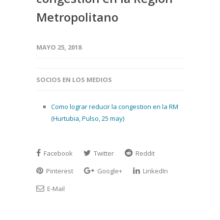
Metropolitano
MAYO 25, 2018
SOCIOS EN LOS MEDIOS
Como lograr reducir la congestion en la RM
(Hurtubia, Pulso, 25 may)
Facebook
Twitter
Reddit
Pinterest
Google+
LinkedIn
E-Mail