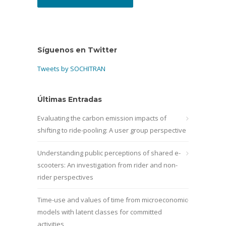
Síguenos en Twitter
Tweets by SOCHITRAN
Últimas Entradas
Evaluating the carbon emission impacts of
shifting to ride-pooling: A user group perspective
Understanding public perceptions of shared e-
scooters: An investigation from rider and non-
rider perspectives
Time-use and values of time from microeconomic
models with latent classes for committed
activities