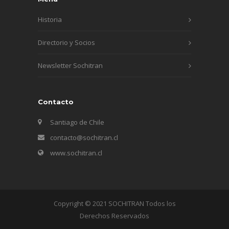
Historia
Directorio y Socios
Newsletter Sochitran
Contacto
Santiago de Chile
contacto@sochitran.cl
www.sochitran.cl
Copyright © 2021 SOCHITRAN Todos los
Derechos Reservados