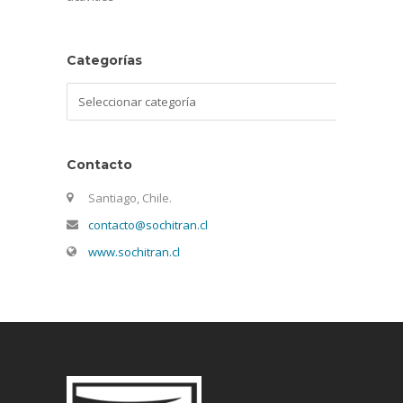
Categorías
Categorías
Contacto
Santiago, Chile.
contacto@sochitran.cl
www.sochitran.cl