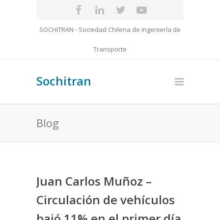
SOCHITRAN - Sociedad Chilena de Ingeniería de
Transporte
Sochitran
Blog
Juan Carlos Muñoz –
Circulación de vehículos
bajó 11% en el primer día