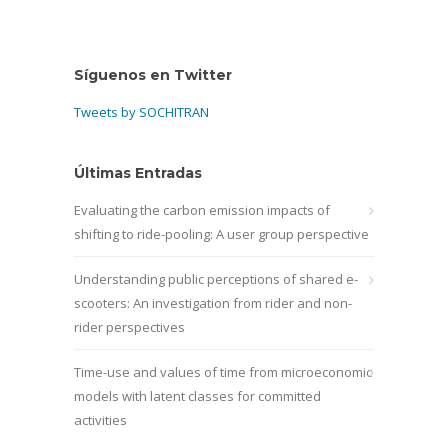
Síguenos en Twitter
Tweets by SOCHITRAN
Últimas Entradas
Evaluating the carbon emission impacts of
shifting to ride-pooling: A user group perspective
Understanding public perceptions of shared e-
scooters: An investigation from rider and non-
rider perspectives
Time-use and values of time from microeconomic
models with latent classes for committed
activities