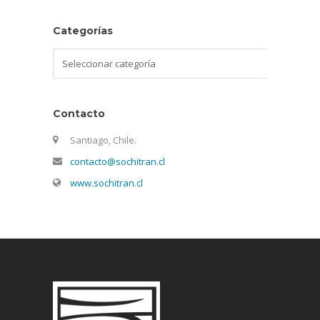
Categorías
Categorías
Contacto
Santiago, Chile.
contacto@sochitran.cl
www.sochitran.cl