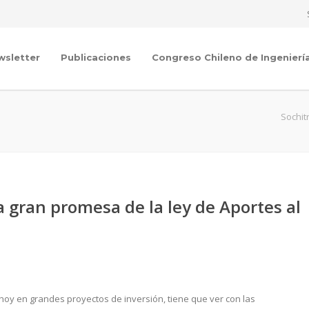
wsletter
Publicaciones
Congreso Chileno de Ingenierí
Sochit
la gran promesa de la ley de Aportes al
hoy en grandes proyectos de inversión, tiene que ver con las