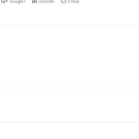
Google+
LinkedIn
E-Mail