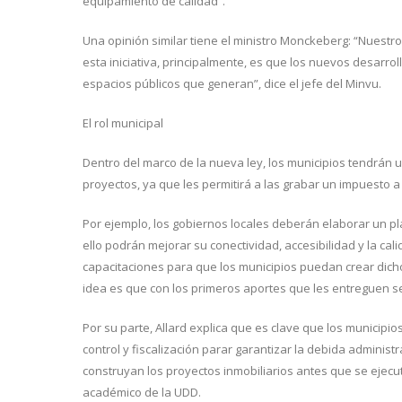
equipamiento de calidad”.
Una opinión similar tiene el ministro Monckeberg: “Nuestro
esta iniciativa, principalmente, es que los nuevos desarro
espacios públicos que generan”, dice el jefe del Minvu.
El rol municipal
Dentro del marco de la nueva ley, los municipios tendrán u
proyectos, ya que les permitirá a las grabar un impuesto a 
Por ejemplo, los gobiernos locales deberán elaborar un pl
ello podrán mejorar su conectividad, accesibilidad y la ca
capacitaciones para que los municipios puedan crear dich
idea es que con los primeros aportes que les entreguen se
Por su parte, Allard explica que es clave que los municipi
control y fiscalización parar garantizar la debida adminis
construyan los proyectos inmobiliarios antes que se ejecu
académico de la UDD.