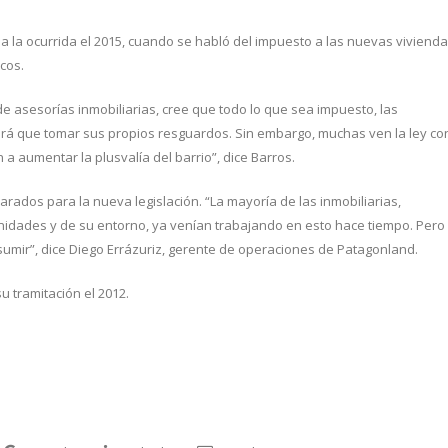
a la ocurrida el 2015, cuando se habló del impuesto a las nuevas vivienda
cos.
e asesorías inmobiliarias, cree que todo lo que sea impuesto, las
ndrá que tomar sus propios resguardos. Sin embargo, muchas ven la ley co
 aumentar la plusvalía del barrio”, dice Barros.
arados para la nueva legislación. “La mayoría de las inmobiliarias,
nidades y de su entorno, ya venían trabajando en esto hace tiempo. Pero
umir”, dice Diego Errázuriz, gerente de operaciones de Patagonland.
 tramitación el 2012.