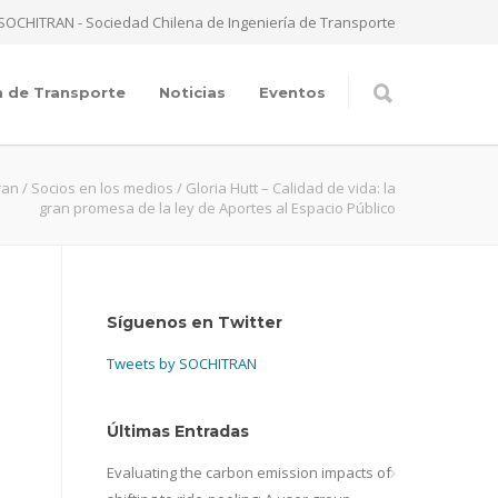
SOCHITRAN - Sociedad Chilena de Ingeniería de Transporte
a de Transporte
Noticias
Eventos
ran
/
Socios en los medios
/
Gloria Hutt – Calidad de vida: la
gran promesa de la ley de Aportes al Espacio Público
Síguenos en Twitter
Tweets by SOCHITRAN
Últimas Entradas
Evaluating the carbon emission impacts of