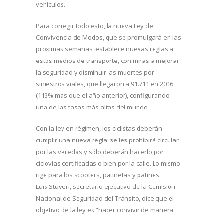
vehículos.
Para corregir todo esto, la nueva Ley de
Convivencia de Modos, que se promulgará en las
próximas semanas, establece nuevas reglas a
estos medios de transporte, con miras a mejorar
la seguridad y disminuir las muertes por
siniestros viales, que llegaron a 91.711 en 2016
(113% más que el año anterior), configurando
una de las tasas más altas del mundo.
Con la ley en régimen, los ciclistas deberán
cumplir una nueva regla: se les prohibirá circular
por las veredas y sólo deberán hacerlo por
ciclovías certificadas o bien por la calle. Lo mismo
rige para los scooters, patinetas y patines.
Luis Stuven, secretario ejecutivo de la Comisión
Nacional de Seguridad del Tránsito, dice que el
objetivo de la ley es “hacer convivir de manera