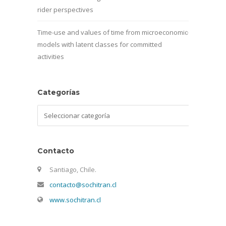
rider perspectives
Time-use and values of time from microeconomic
models with latent classes for committed
activities
Categorías
Categorías
Contacto
Santiago, Chile.
contacto@sochitran.cl
www.sochitran.cl