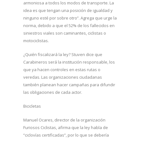
armoniosa a todos los modos de transporte. La
idea es que tengan una posición de igualdad y
ninguno esté por sobre otro”. Agrega que urge la
norma, debido a que el 52% de los fallecidos en
siniestros viales son caminantes, ciclistas o
motociclistas.
¿Quién fiscalizará la ley? Stuven dice que
Carabineros será la institución responsable, los
que ya hacen controles en estas rutas o
veredas. Las organizaciones ciudadanas
también planean hacer campañas para difundir
las obligaciones de cada actor.
Bicicletas
Manuel Ocares, director de la organización
Furiosos Ciclistas, afirma que la ley habla de
“ciclovías certificadas”, por lo que se debería