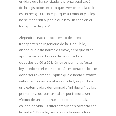
entidad que ha solicitado la pronta publicación
de la legislación, explica que “vemos que la calle
es un riesgo. Creció el parque automotor y la ley
no se modernizó, por lo que hay un caos en el
transporte del país”.
Alejandro Tirachini, académico del área
transportes de Ingeniería de la U. de Chile,
añade que esta norma es clave, pero que al no
aprobarse la reducción de velocidad en
ciudades de 60 a 50 kilómetros por hora, “esta
ley quedó sin el elemento más importante, lo que
debe ser revertido”. Explica que cuando el tráfico
vehicular funciona a alta velocidad, se produce
una externalidad denominada “inhibición” de las
personas a ocupar las calles, por temor a ser
víctima de un accidente: “Esto trae una mala
calidad de vida. Es diferente vivir en contacto con
la ciudad”. Por ello, rescata que la norma trae