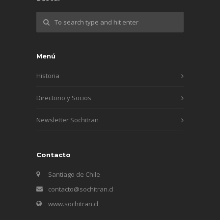
Menú
Historia
Directorio y Socios
Newsletter Sochitran
Contacto
Santiago de Chile
contacto@sochitran.cl
www.sochitran.cl