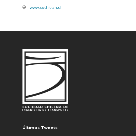
www.sochitran.cl
Últimos Tweets