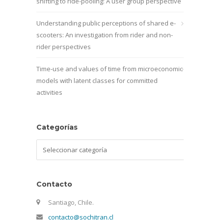
shifting to ride-pooling: A user group perspective
Understanding public perceptions of shared e-
scooters: An investigation from rider and non-
rider perspectives
Time-use and values of time from microeconomic
models with latent classes for committed
activities
Categorías
Categorías
Contacto
Santiago, Chile.
contacto@sochitran.cl