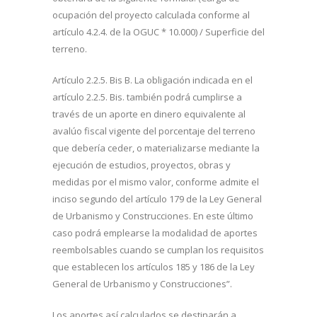
ocupación del proyecto calculada conforme al
artículo 4.2.4. de la OGUC * 10.000) / Superficie del
terreno.
Artículo 2.2.5. Bis B. La obligación indicada en el
artículo 2.2.5. Bis. también podrá cumplirse a
través de un aporte en dinero equivalente al
avalúo fiscal vigente del porcentaje del terreno
que debería ceder, o materializarse mediante la
ejecución de estudios, proyectos, obras y
medidas por el mismo valor, conforme admite el
inciso segundo del artículo 179 de la Ley General
de Urbanismo y Construcciones. En este último
caso podrá emplearse la modalidad de aportes
reembolsables cuando se cumplan los requisitos
que establecen los artículos 185 y 186 de la Ley
General de Urbanismo y Construcciones”.
Los aportes así calculados se destinarán a