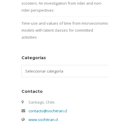
scooters: An investigation from rider and non-
rider perspectives
Time-use and values of time from microeconomic
models with latent classes for committed
activities
Categorías
Categorías
Contacto
Santiago, Chile.
contacto@sochitran.cl
www.sochitran.cl