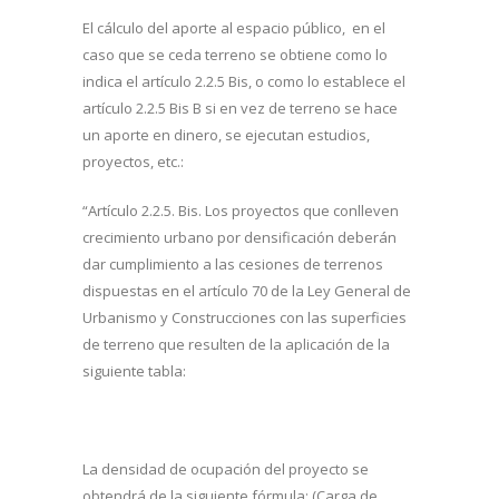
El cálculo del aporte al espacio público, en el
caso que se ceda terreno se obtiene como lo
indica el artículo 2.2.5 Bis, o como lo establece el
artículo 2.2.5 Bis B si en vez de terreno se hace
un aporte en dinero, se ejecutan estudios,
proyectos, etc.:
“Artículo 2.2.5. Bis. Los proyectos que conlleven
crecimiento urbano por densificación deberán
dar cumplimiento a las cesiones de terrenos
dispuestas en el artículo 70 de la Ley General de
Urbanismo y Construcciones con las superficies
de terreno que resulten de la aplicación de la
siguiente tabla:
La densidad de ocupación del proyecto se
obtendrá de la siguiente fórmula: (Carga de