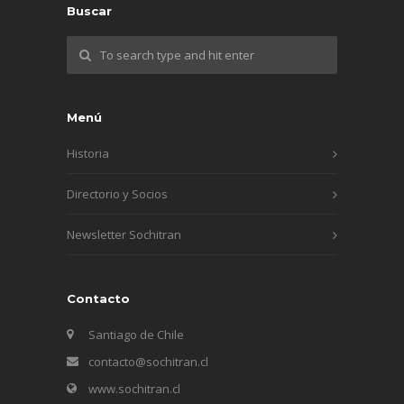
Buscar
Menú
Historia
Directorio y Socios
Newsletter Sochitran
Contacto
Santiago de Chile
contacto@sochitran.cl
www.sochitran.cl