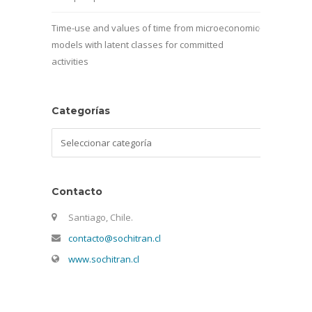
Time-use and values of time from microeconomic
models with latent classes for committed
activities
Categorías
Categorías
Contacto
Santiago, Chile.
contacto@sochitran.cl
www.sochitran.cl