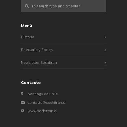
Menú
Historia
Directorio y Socios
Newsletter Sochitran
Contacto
Santiago de Chile
contacto@sochitran.cl
www.sochitran.cl