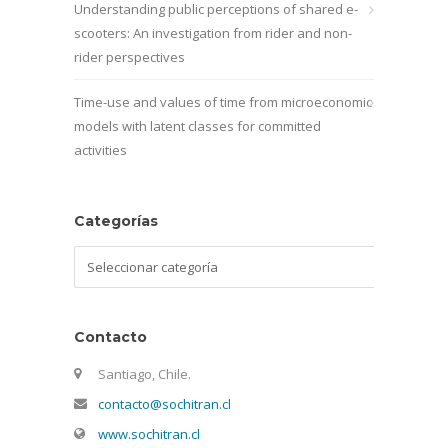
Understanding public perceptions of shared e-
scooters: An investigation from rider and non-
rider perspectives
Time-use and values of time from microeconomic
models with latent classes for committed
activities
Categorías
Categorías
Contacto
Santiago, Chile.
contacto@sochitran.cl
www.sochitran.cl