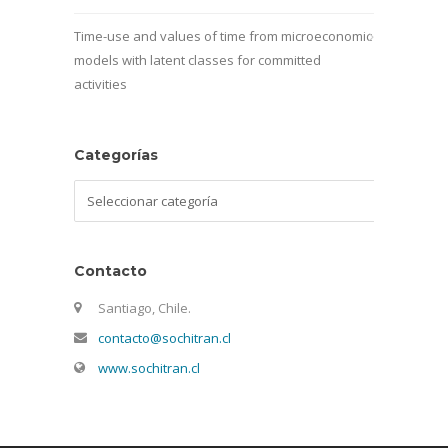
Time-use and values of time from microeconomic
models with latent classes for committed
activities
Categorías
Categorías
Contacto
Santiago, Chile.
contacto@sochitran.cl
www.sochitran.cl