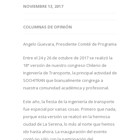
NOVIEMBRE 13, 2017
COLUMNAS DE OPINIÓN
Angelo Guevara, Presidente Comité de Programa
Entre el 24 y 26 de octubre de 2017 se realizó la
18° versión de nuestro congreso Chileno de
Ingeniería de Transporte, la principal actividad de
SOCHITRAN que bianualmente congrega a
nuestra comunidad académica y profesional.
Este año, la fiesta de la ingeniería de transporte
fue especial por varias cosas. Primero que nada,
porque esta versión se realizó en la hermosa
ciudad de La Serena, lo más al norte que hemos
ido hasta ahora. La inauguración del evento
contó no sólo con la participación del