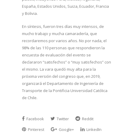
España, Estados Unidos, Suiza, Ecuador, Francia
y Bolivia.
En síntesis, fueron tres días muy intensos, de
mucho trabajo y mucha camaradería, que
recordaremos por varios años. No por nada, el
98% de las 110 personas que respondieron la
encuesta de evaluación del evento se
declararon “satisfechos” o “muy satisfechos” con
el mismo. La vara quedó muy alta para la
próxima versión del congreso que, en 2019,
organizará el Departamento de Ingeniería de
Transporte de la Pontificia Universidad Católica
de Chile.
Facebook
Twitter
Reddit
Pinterest
Google+
LinkedIn