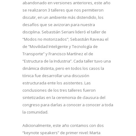
abandonado en versiones anteriores, este año
se realizaron 3 talleres que nos permitieron
discutir, en un ambiente más distendido, los
desafíos que se avizoran para nuestra
disciplina. Sebastián Seriani lideró el taller de
“Modos no motorizados”; Sebastián Raveau el
de “Movilidad Inteligente y Tecnología de
Transporte” y Francisco Martínez el de
“Estructura de la Industria”. Cada taller tuvo una
dinámica distinta, pero en todos los casos la
tónica fue desarrollar una discusión
estructurada ente los asistentes. Las
conclusiones de los tres talleres fueron
sintetizadas en la ceremonia de clausura del
congreso para darlas a conocer a conocer a toda
la comunidad.
Adicionalmente, este año contamos con dos
“keynote speakers” de primer nivel: Marta