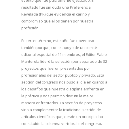
evento que fue pulcramente ejecutado. El
resultado fue sin duda una Preferencia
Revelada (PR) que evidencia el cariño y
compromiso que ellos tienen por nuestra
profesión.
En tercer término, este año fue novedoso
también porque, con el apoyo de un comité
editorial especial de 11 miembros, el Editor Pablo
Manterola lideró la selección por separado de 32
proyectos que fueron presentados por
profesionales del sector público y privado. Esta
sección del congreso nos puso al día en cuanto a
los desafíos que nuestra disciplina enfrenta en
la práctica y nos permitió discutir la mejor
manera enfrentarlos. La sección de proyectos
vino a complementar la tradicional sección de
artículos científicos que, desde un principio, ha
constituido la columna vertebral del congreso.