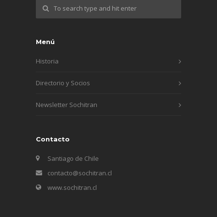
Menú
Historia
Directorio y Socios
Newsletter Sochitran
Contacto
Santiago de Chile
contacto@sochitran.cl
www.sochitran.cl