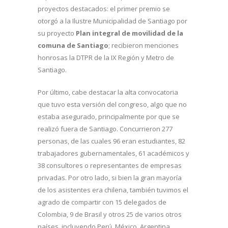
proyectos destacados: el primer premio se
otorgó a la Ilustre Municipalidad de Santiago por
su proyecto
Plan integral de movilidad de la
comuna de Santiago
; recibieron menciones
honrosas la DTPR de la IX Región y Metro de
Santiago.
Por último, cabe destacar la alta convocatoria
que tuvo esta versión del congreso, algo que no
estaba asegurado, principalmente por que se
realizó fuera de Santiago. Concurrieron 277
personas, de las cuales 96 eran estudiantes, 82
trabajadores gubernamentales, 61 académicos y
38 consultores o representantes de empresas
privadas. Por otro lado, si bien la gran mayoría
de los asistentes era chilena, también tuvimos el
agrado de compartir con 15 delegados de
Colombia, 9 de Brasil y otros 25 de varios otros
países, incluyendo Perú, México, Argentina,