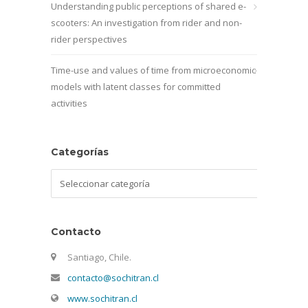
Understanding public perceptions of shared e-
scooters: An investigation from rider and non-
rider perspectives
Time-use and values of time from microeconomic
models with latent classes for committed
activities
Categorías
Categorías
Contacto
Santiago, Chile.
contacto@sochitran.cl
www.sochitran.cl