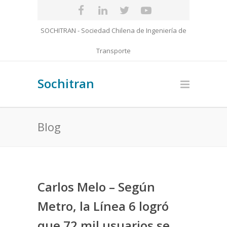
SOCHITRAN - Sociedad Chilena de Ingeniería de
Transporte
Sochitran
Blog
Carlos Melo – Según
Metro, la Línea 6 logró
que 72 mil usuarios se