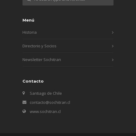
Menú
Historia
Directorio y Socios
Newsletter Sochitran
Contacto
Santiago de Chile
contacto@sochitran.cl
www.sochitran.cl