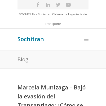
SOCHITRAN - Sociedad Chilena de Ingeniería de
Transporte
Sochitran
Blog
Marcela Munizaga – Bajó
la evasión del
Transantiago: ¿Cómo se