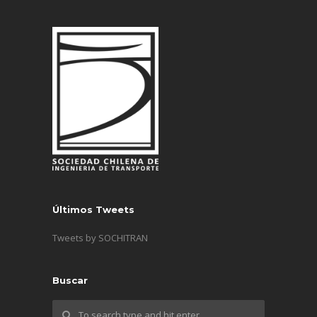
Últimos Tweets
Tweets by SOCHITRAN
Buscar