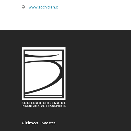
www.sochitran.cl
Últimos Tweets