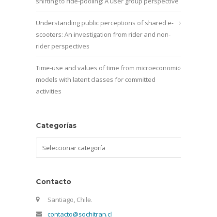
shifting to ride-pooling: A user group perspective
Understanding public perceptions of shared e-
scooters: An investigation from rider and non-
rider perspectives
Time-use and values of time from microeconomic
models with latent classes for committed
activities
Categorías
Categorías
Contacto
Santiago, Chile.
contacto@sochitran.cl