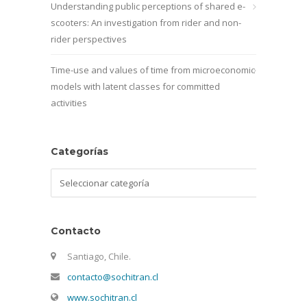
Understanding public perceptions of shared e-
scooters: An investigation from rider and non-
rider perspectives
Time-use and values of time from microeconomic
models with latent classes for committed
activities
Categorías
Categorías
Contacto
Santiago, Chile.
contacto@sochitran.cl
www.sochitran.cl