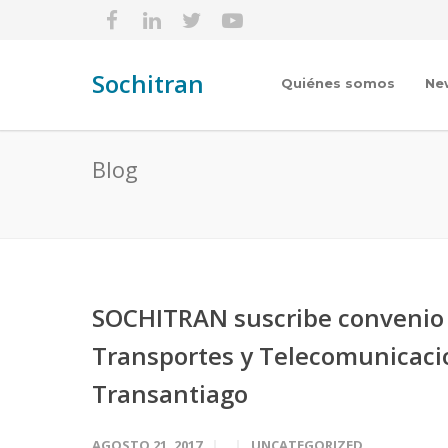
Sochitran
Quiénes somos
Ne
Blog
SOCHITRAN suscribe convenio d
Transportes y Telecomunicacio
Transantiago
AGOSTO 21, 2017
UNCATEGORIZED