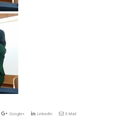
Google+
LinkedIn
E-Mail