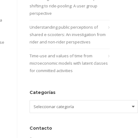
shifting to ride-pooling: A user group
perspective
ra
Understanding public perceptions of
shared e-scooters: An investigation from
rider and non-rider perspectives
 se
Time-use and values of time from
microeconomic models with latent classes
for committed activities
Categorías
Categorías
Contacto