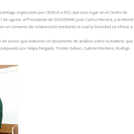
antiago organizado por CEDEUS e ISCI, que tuvo lugar en el Centro de
 21 de agosto, el Presidente de SOCHITRAN, Juan Carlos Herrera, y la Minist
on un convenio de colaboración mediante el cual la Sociedad se ofrece a
o de socios que elaboren un documento de análisis sobre la materia, que
 compuesto por Felipe Delgado, Tristán Gálvez, Gabriel Montero, Rodrigo