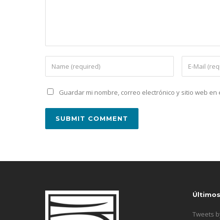
Guardar mi nombre, correo electrónico y sitio web e
Último
Tweets 