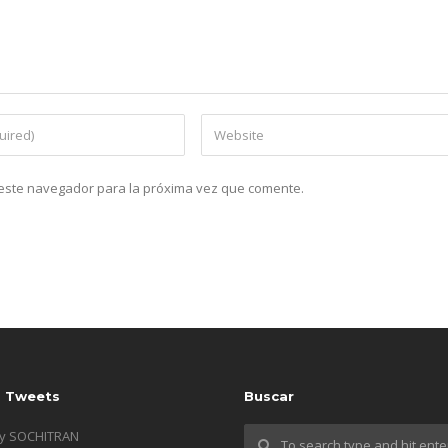
n este navegador para la próxima vez que comente.
s Tweets
Buscar
by SOCHITRAN