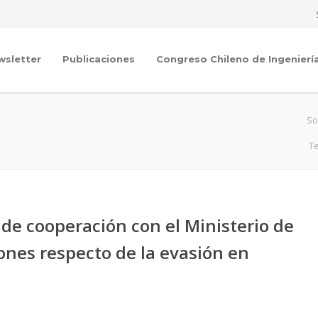
wsletter
Publicaciones
Congreso Chileno de Ingenierí
So
Te
e cooperación con el Ministerio de
nes respecto de la evasión en