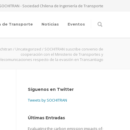
SOCHITRAN - Sociedad Chilena de Ingeniería de Transporte
a de Transporte
Noticias
Eventos
chitran
/
Uncategorized
/
SOCHITRAN suscribe convenio de
cooperación con el Ministerio de Transportes y
lecomunicaciones respecto de la evasión en Transantiago
Síguenos en Twitter
Tweets by SOCHITRAN
Últimas Entradas
Evaluating the carbon emission impacts of