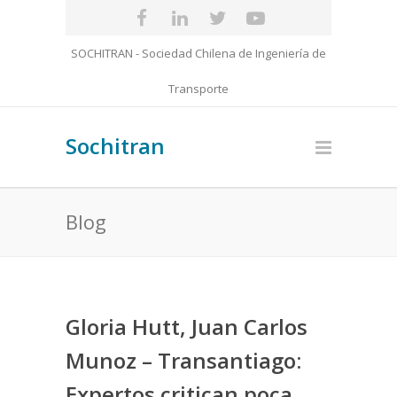
SOCHITRAN - Sociedad Chilena de Ingeniería de
Transporte
Sochitran
Blog
Gloria Hutt, Juan Carlos
Munoz – Transantiago:
Expertos critican poca