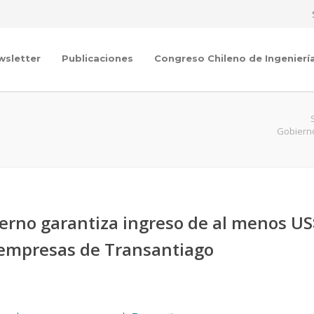
wsletter
Publicaciones
Congreso Chileno de Ingenierí
Gobierno
ierno garantiza ingreso de al menos US
 empresas de Transantiago