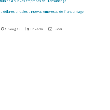
 anuales a nuevas empresas de Transantiago
 de dólares anuales a nuevas empresas de Transantiago
Google+
LinkedIn
E-Mail