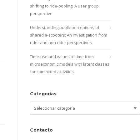
shifting to ride-pooling: A user group
perspective
Understanding public perceptions of
shared e-scooters: An investigation from
rider and non-rider perspectives
Time-use and values of time from
microeconomic models with latent classes
for committed activities
Categorías
Categorías
Contacto