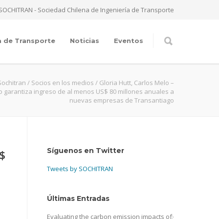
SOCHITRAN - Sociedad Chilena de Ingeniería de Transporte
a de Transporte
Noticias
Eventos
Sochitran
/
Socios en los medios
/
Gloria Hutt, Carlos Melo –
 garantiza ingreso de al menos US$ 80 millones anuales a
nuevas empresas de Transantiago
Síguenos en Twitter
$
Tweets by SOCHITRAN
Últimas Entradas
Evaluating the carbon emission impacts of