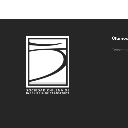
Último
Tweets 