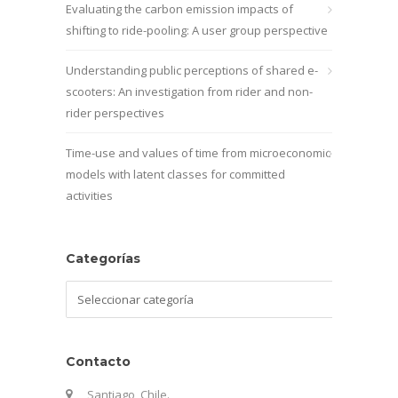
Evaluating the carbon emission impacts of
shifting to ride-pooling: A user group perspective
Understanding public perceptions of shared e-
scooters: An investigation from rider and non-
rider perspectives
Time-use and values of time from microeconomic
models with latent classes for committed
activities
Categorías
Categorías
Contacto
Santiago, Chile.