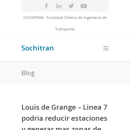
SOCHITRAN - Sociedad Chilena de Ingeniería de
Transporte
Sochitran
Blog
Louis de Grange – Linea 7
podria reducir estaciones
y generar mas zonas de