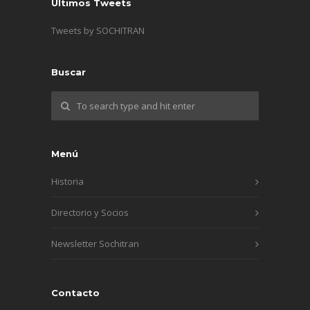
Últimos Tweets
Tweets by SOCHITRAN
Buscar
Menú
Historia
Directorio y Socios
Newsletter Sochitran
Contacto