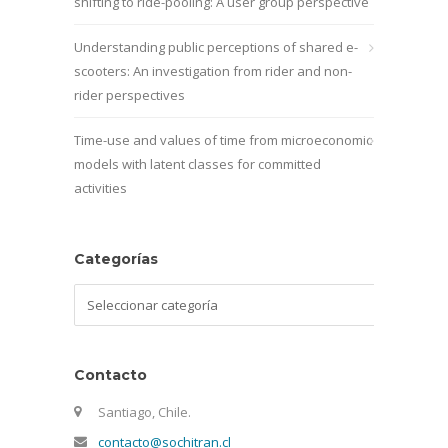
shifting to ride-pooling: A user group perspective
Understanding public perceptions of shared e-
scooters: An investigation from rider and non-
rider perspectives
Time-use and values of time from microeconomic
models with latent classes for committed
activities
Categorías
Categorías
Contacto
Santiago, Chile.
contacto@sochitran.cl