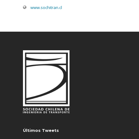
www.sochitran.cl
Últimos Tweets