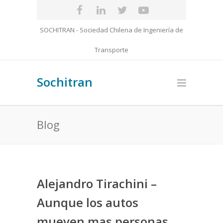
SOCHITRAN - Sociedad Chilena de Ingeniería de
Transporte
Sochitran
Blog
Alejandro Tirachini –
Aunque los autos
mueven mas personas,