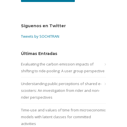
Síguenos en Twitter
Tweets by SOCHITRAN
Últimas Entradas
Evaluating the carbon emission impacts of
shifting to ride-pooling: A user group perspective
Understanding public perceptions of shared e-
scooters: An investigation from rider and non-
rider perspectives
Time-use and values of time from microeconomic
models with latent classes for committed
activities