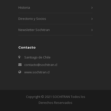
Historia
Directorio y Socios
Newsletter Sochitran
Contacto
Santiago de Chile
contacto@sochitran.cl
www.sochitran.cl
Copyright © 2021 SOCHITRAN Todos los
Derechos Reservados