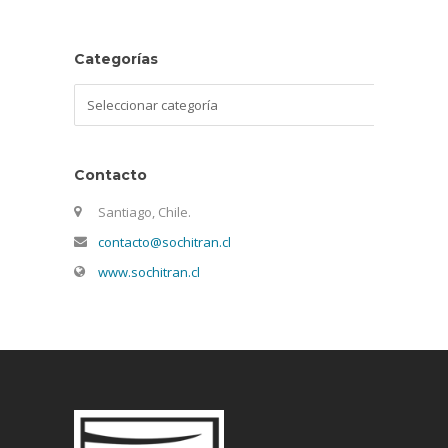
Categorías
Categorías
Contacto
Santiago, Chile.
contacto@sochitran.cl
www.sochitran.cl