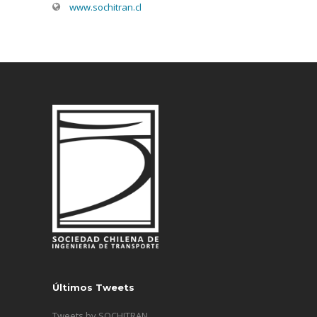
www.sochitran.cl
Últimos Tweets
Tweets by SOCHITRAN