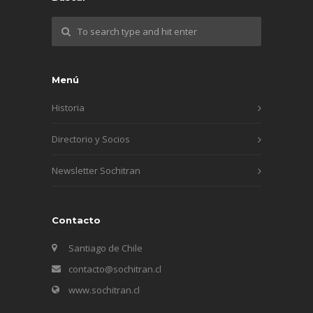
Menú
Historia
Directorio y Socios
Newsletter Sochitran
Contacto
Santiago de Chile
contacto@sochitran.cl
www.sochitran.cl