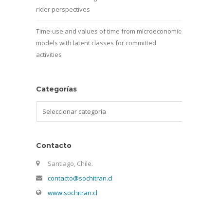
rider perspectives
Time-use and values of time from microeconomic
models with latent classes for committed
activities
Categorías
Categorías
Contacto
Santiago, Chile.
contacto@sochitran.cl
www.sochitran.cl