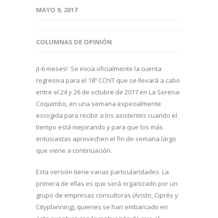
MAYO 9, 2017
COLUMNAS DE OPINIÓN
¡t-6 meses! Se inicia oficialmente la cuenta
regresiva para el 18º CChIT que se llevará a cabo
entre el 24 y 26 de octubre de 2017 en La Serena-
Coquimbo, en una semana especialmente
escogida para recibir a los asistentes cuando el
tiempo está mejorando y para que los más
entusiastas aprovechen el fin de semana largo
que viene a continuación.
Esta versión tiene varias particularidades. La
primera de ellas es que será organizado por un
grupo de empresas consultoras (Aristo, Ciprés y
Cityplanning), quienes se han embarcado en