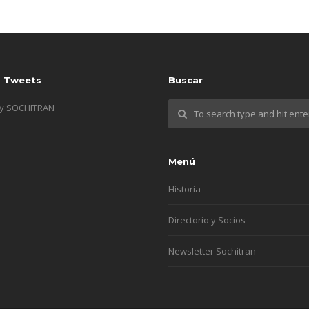
s Tweets
Buscar
by SOCHITRAN
Menú
Historia
Directorio y Socios
Newsletter Sochitran