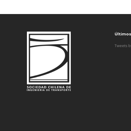
Último
Tweets 