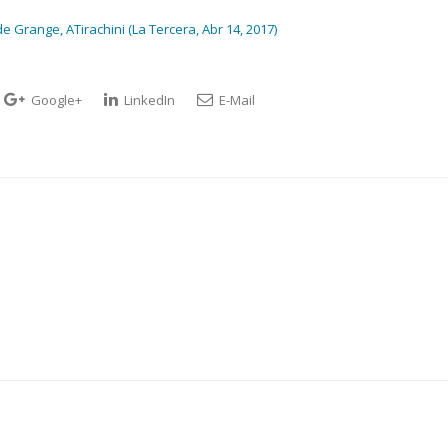
e Grange, ATirachini (La Tercera, Abr 14, 2017)
Google+
LinkedIn
E-Mail