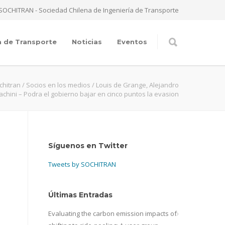
SOCHITRAN - Sociedad Chilena de Ingeniería de Transporte
a de Transporte
Noticias
Eventos
chitran
/
Socios en los medios
/
Louis de Grange, Alejandro
rachini – Podra el gobierno bajar en cinco puntos la evasion
Síguenos en Twitter
Tweets by SOCHITRAN
Últimas Entradas
Evaluating the carbon emission impacts of