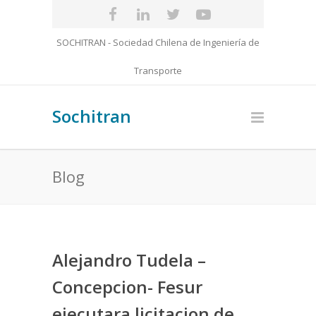
SOCHITRAN - Sociedad Chilena de Ingeniería de
Transporte
Sochitran
Blog
Alejandro Tudela –
Concepcion- Fesur
ejecutara licitacion de