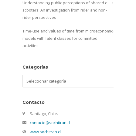
Understanding public perceptions of shared e-
scooters: An investigation from rider and non-
rider perspectives
Time-use and values of time from microeconomic
models with latent classes for committed
activities
Categorías
Categorías
Contacto
Santiago, Chile.
contacto@sochitran.cl
www.sochitran.cl