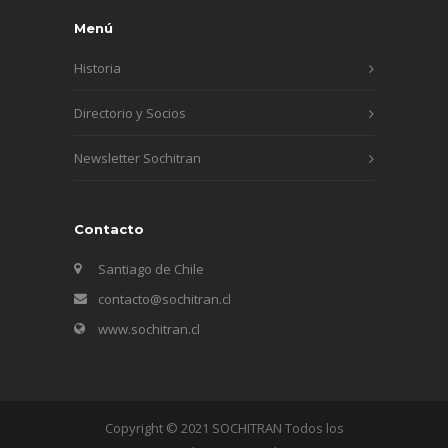
Menú
Historia
Directorio y Socios
Newsletter Sochitran
Contacto
Santiago de Chile
contacto@sochitran.cl
www.sochitran.cl
Copyright © 2021 SOCHITRAN Todos los