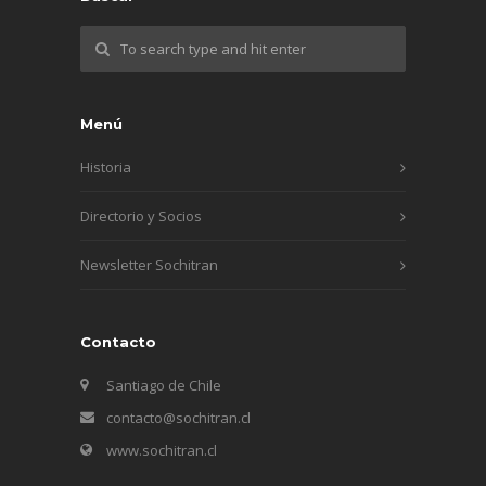
Menú
Historia
Directorio y Socios
Newsletter Sochitran
Contacto
Santiago de Chile
contacto@sochitran.cl
www.sochitran.cl