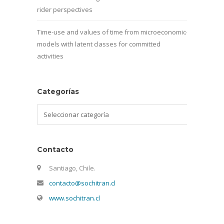
rider perspectives
Time-use and values of time from microeconomic
models with latent classes for committed
activities
Categorías
Categorías
Contacto
Santiago, Chile.
contacto@sochitran.cl
www.sochitran.cl