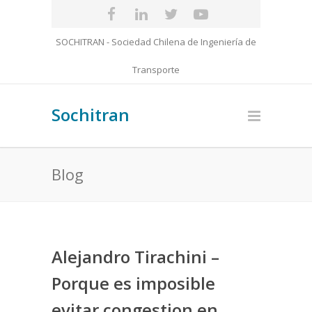
SOCHITRAN - Sociedad Chilena de Ingeniería de
Transporte
Sochitran
Blog
Alejandro Tirachini –
Porque es imposible
evitar congestion en