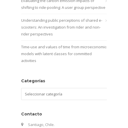
Evaluating the carbon emission impacts of
shifting to ride-pooling: A user group perspective
Understanding public perceptions of shared e-
scooters: An investigation from rider and non-
rider perspectives
Time-use and values of time from microeconomic
models with latent classes for committed
activities
Categorías
Categorías
Contacto
Santiago, Chile.