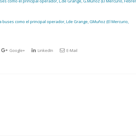
buses como el principal operador, L.de Grange, G.Muñoz (El Mercurio, Febre
a a buses como el principal operador, Lde Grange, GMuñoz (El Mercurio,
Google+
LinkedIn
E-Mail