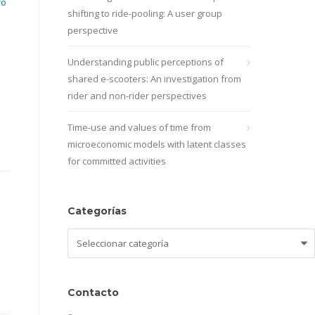
ro
shifting to ride-pooling: A user group
perspective
Understanding public perceptions of
shared e-scooters: An investigation from
rider and non-rider perspectives
Time-use and values of time from
microeconomic models with latent classes
for committed activities
Categorías
Categorías
Contacto