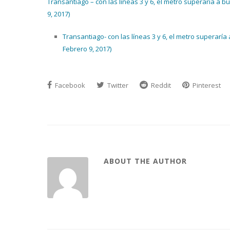
Transantiago – con las líneas 3 y 6, el metro superaria a 
9, 2017)
Transantiago- con las líneas 3 y 6, el metro superarí
Febrero 9, 2017)
Facebook
Twitter
Reddit
Pinterest
ABOUT THE AUTHOR