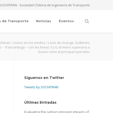
SOCHITRAN - Sociedad Chilena de Ingeniería de Transporte
a de Transporte
Noticias
Eventos
chitran
/
Socios en los medios
/
Louis de Grange, Guillermo
 – Transantiago – con las lineas 3 y 6, el metro superaria a
buses como el principal operador
Síguenos en Twitter
Tweets by SOCHITRAN
Últimas Entradas
Evaluating the carbon emission impacts of