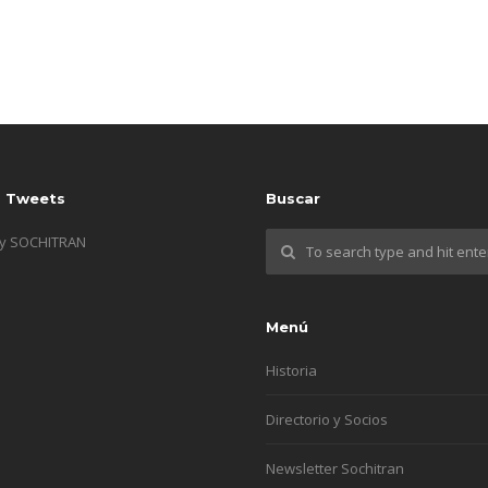
s Tweets
Buscar
by SOCHITRAN
Menú
Historia
Directorio y Socios
Newsletter Sochitran