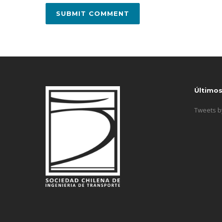
Último
Tweets 