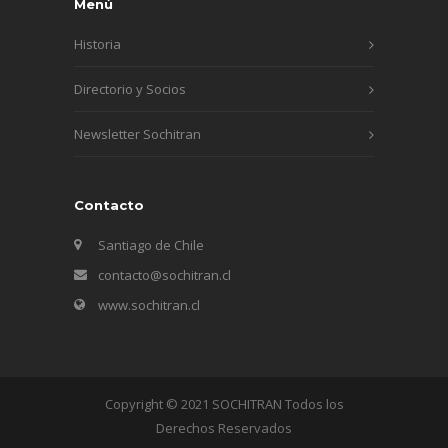
Menú
Historia
Directorio y Socios
Newsletter Sochitran
Contacto
Santiago de Chile
contacto@sochitran.cl
www.sochitran.cl
Copyright © 2021 SOCHITRAN Todos los
Derechos Reservados