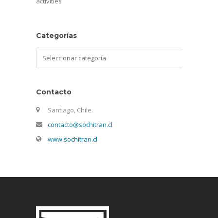
activities
Categorías
Categorías
Contacto
Santiago, Chile.
contacto@sochitran.cl
www.sochitran.cl