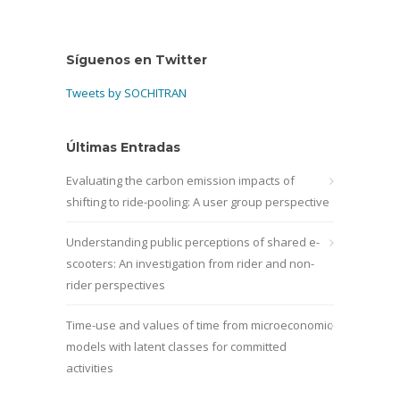
Síguenos en Twitter
Tweets by SOCHITRAN
Últimas Entradas
Evaluating the carbon emission impacts of
shifting to ride-pooling: A user group perspective
Understanding public perceptions of shared e-
scooters: An investigation from rider and non-
rider perspectives
Time-use and values of time from microeconomic
models with latent classes for committed
activities