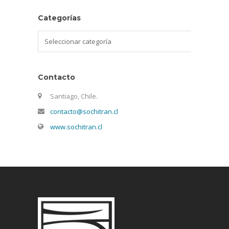
Categorías
Categorías
Contacto
Santiago, Chile.
contacto@sochitran.cl
www.sochitran.cl