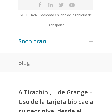
SOCHITRAN - Sociedad Chilena de Ingeniería de
Transporte
Sochitran
Blog
A.Tirachini, L.de Grange –
Uso de la tarjeta bip cae a
su peor nivel desde el