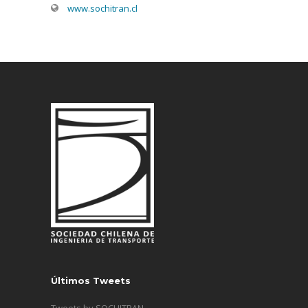
www.sochitran.cl
Últimos Tweets
Tweets by SOCHITRAN