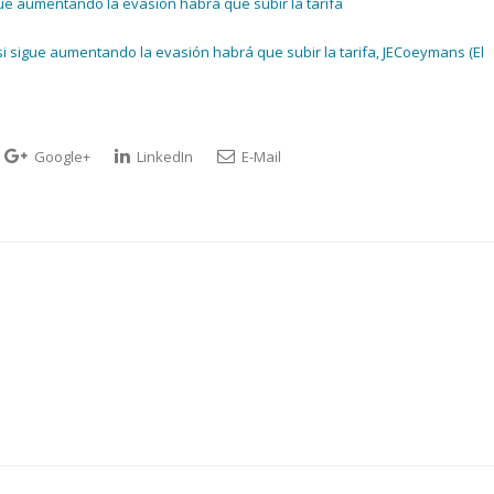
gue aumentando la evasión habrá que subir la tarifa
si sigue aumentando la evasión habrá que subir la tarifa, JECoeymans (El
Google+
LinkedIn
E-Mail