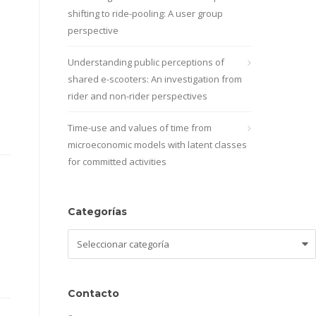
shifting to ride-pooling: A user group
perspective
Understanding public perceptions of
shared e-scooters: An investigation from
rider and non-rider perspectives
Time-use and values of time from
microeconomic models with latent classes
for committed activities
Categorías
Categorías
Contacto