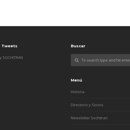
s Tweets
Buscar
by SOCHITRAN
Menú
Historia
Directorio y Socios
Newsletter Sochitran