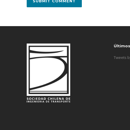
Último
Tweets 